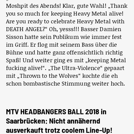
Moshpit des Abends! Klar, gute Wahl! „Thank
you so much for keeping Heavy Metal alive!
Are you ready to celebrate Heavy Metal with
DEATH ANGEL?“ Oh, yesss!!! Basser Damien
Sisson hatte sein Publikum wie immer fest
im Griff. Er flog mit seinem Bass über die
Bühne und hatte ganz offensichtlich richtig
Spaß! Und weiter ging es mit „keeping Metal
fucking alive!“. „The Ultra-Violence“ gepaart
mit „Thrown to the Wolves“ kochte die eh
schon bombastische Stimmung weiter hoch.
MTV HEADBANGERS BALL 2018 in
Saarbrücken: Nicht annähernd
ausverkauft trotz coolem Line-Up!