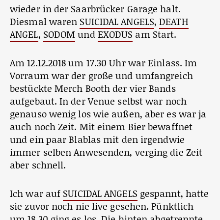
wieder in der Saarbrücker Garage halt.
Diesmal waren
SUICIDAL ANGELS
,
DEATH
ANGEL
,
SODOM
und
EXODUS
am Start.
Am 12.12.2018 um 17.30 Uhr war Einlass. Im
Vorraum war der große und umfangreich
bestückte Merch Booth der vier Bands
aufgebaut. In der Venue selbst war noch
genauso wenig los wie außen, aber es war ja
auch noch Zeit. Mit einem Bier bewaffnet
und ein paar Blablas mit den irgendwie
immer selben Anwesenden, verging die Zeit
aber schnell.
Ich war auf
SUICIDAL ANGELS
gespannt, hatte
sie zuvor noch nie live gesehen. Pünktlich
um 18.30 ging es los. Die hinten abgetrennte