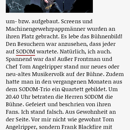
um- bzw. aufgebaut. Screens und
Machinengewehrpappmänner wurden an
ihren Platz gebracht. Es lebe das Bühnenbild!
Den Besuchern war anzusehen, dass jeder
auf
SODOM
wartete. Natürlich, ich auch.
Spannend war das! Außer Frontman und
Chef Tom Angelripper stand nur neues oder
neu-altes Musikervolk auf der Bühne. Zudem
hatte man in den vergangenen Monaten aus
dem SODOM-Trio ein Quartett gebildet. Um
20.40 Uhr betraten die Herren SODOM die
Bühne. Gefeiert und beschrien von ihren
Fans. Ich stand falsch. Aus Gewohnheit an
der Seite. Vor mir nicht wie gewohnt Tom
Angelripper, sondern Frank Blackfire mit