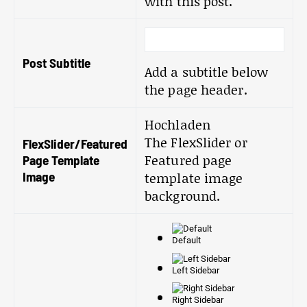
with this post.
Post Subtitle
Add a subtitle below
the page header.
Hochladen
The FlexSlider or
FlexSlider/Featured
Featured page
Page Template
Image
template image
background.
Default
Left Sidebar
Right Sidebar