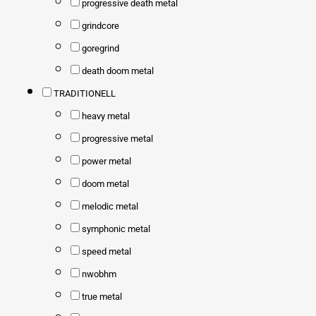
progressive death metal
grindcore
goregrind
death doom metal
TRADITIONELL
heavy metal
progressive metal
power metal
doom metal
melodic metal
symphonic metal
speed metal
nwobhm
true metal