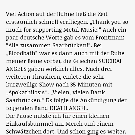
Viel Action auf der Bühne ließ die Zeit
erstaunlich schnell verfliegen. „Thank you so
much for supporting Metal Music!“ Auch ein
paar deutsche Worte gab es vom Frontman:
“Alle zusammen Saarbrücken!“. Bei
„Bloodbath“ war es dann auch mit der Ruhe
meiner Beine vorbei, die Griechen SUICIDAL
ANGELS gaben wirklich alles. Nach drei
weiteren Thrashern, endete die sehr
kurzweilige Show nach 35 Minuten mit
„Apokathilosis“. „Vielen, vielen Dank
Saarbrücken!“ Es folgte die Ankündigung der
folgenden Band
DEATH ANGEL
.
Die Pause nutzte ich für einen kleinen
Einkaufsbummel am Merch und einem
Schwätzchen dort. Und schon ging es weiter.