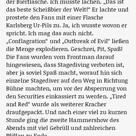
der Bierflasche. Ich musste lachen. „Das ist
das beste Scheißbier der Welt!“ Er lachte und
prostete den Fans mit einer Flasche
Karlsberg Ur-Pils zu. Ja, ich wusste wovon er
spricht. Ich mag das auch nicht.
„Conflagration“ und „Outbreak of Evil“ ließen
die Menge explodieren. Geschrei, Pit, Spaß!
Die Fans wurden vom Frontman darauf
hingewiesen, dass Stagediving verboten ist,
aber ja soviel Spaß macht, worauf hin sich
einzelne Stagediver auf den Weg in Richtung
Bühne machten, um vor der Absperrung von
den Securities einkassiert zu werden. „Tired
and Red“ wurde als weiterer Kracher
draufgepackt. Und nach einer viel zu kurzen
Stunde ging die zweite Hammershow des
Abends mit viel Gebrüll und zahlreichen
Pfiffen zu Ende.