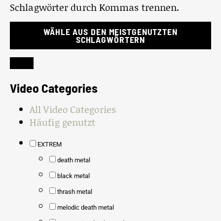
Schlagwörter durch Kommas trennen.
WÄHLE AUS DEN MEISTGENUTZTEN
SCHLAGWÖRTERN
Video Categories
All Video Categories
Häufig genutzt
EXTREM
death metal
black metal
thrash metal
melodic death metal