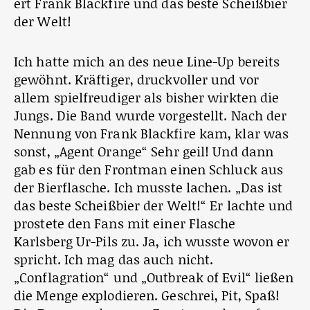
ert Frank Blackfire und das beste Scheißbier
der Welt!
Ich hatte mich an des neue Line-Up bereits
gewöhnt. Kräftiger, druckvoller und vor
allem spielfreudiger als bisher wirkten die
Jungs. Die Band wurde vorgestellt. Nach der
Nennung von Frank Blackfire kam, klar was
sonst, „Agent Orange“ Sehr geil! Und dann
gab es für den Frontman einen Schluck aus
der Bierflasche. Ich musste lachen. „Das ist
das beste Scheißbier der Welt!“ Er lachte und
prostete den Fans mit einer Flasche
Karlsberg Ur-Pils zu. Ja, ich wusste wovon er
spricht. Ich mag das auch nicht.
„Conflagration“ und „Outbreak of Evil“ ließen
die Menge explodieren. Geschrei, Pit, Spaß!