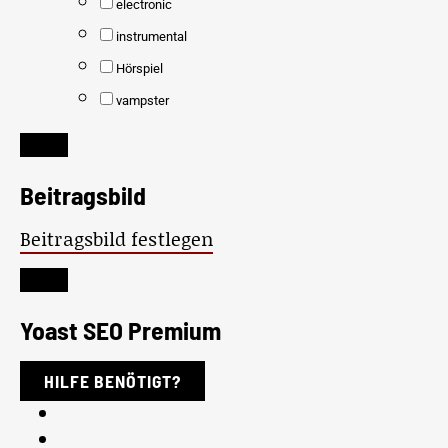
electronic
instrumental
Hörspiel
vampster
Beitragsbild
Beitragsbild festlegen
Yoast SEO Premium
HILFE BENÖTIGT?