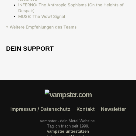
INFERNO: The Anthropic Sophisms (On the Heights of
Despair)
MUSE: The Wow! Signal
» Weitere Empfehlungen des Teams
DEIN SUPPORT
Impressum / Datenschutz
Kontakt
Newsletter
vampster - dein Metal Webzine.
Täglich frisch seit 1999.
vampster unterstützen