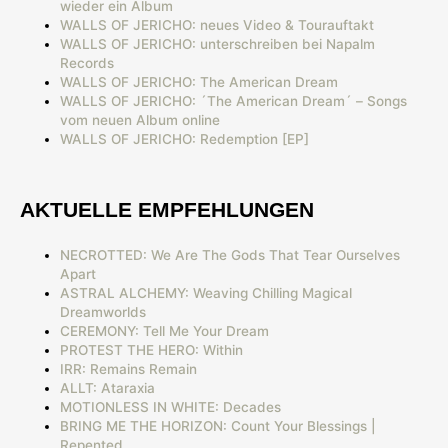
wieder ein Album
WALLS OF JERICHO: neues Video & Tourauftakt
WALLS OF JERICHO: unterschreiben bei Napalm
Records
WALLS OF JERICHO: The American Dream
WALLS OF JERICHO: ´The American Dream´ – Songs
vom neuen Album online
WALLS OF JERICHO: Redemption [EP]
AKTUELLE EMPFEHLUNGEN
NECROTTED: We Are The Gods That Tear Ourselves
Apart
ASTRAL ALCHEMY: Weaving Chilling Magical
Dreamworlds
CEREMONY: Tell Me Your Dream
PROTEST THE HERO: Within
IRR: Remains Remain
ALLT: Ataraxia
MOTIONLESS IN WHITE: Decades
BRING ME THE HORIZON: Count Your Blessings |
Repented