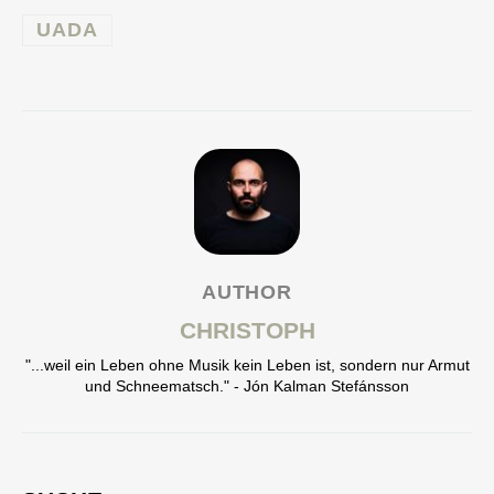
UADA
AUTHOR
CHRISTOPH
"...weil ein Leben ohne Musik kein Leben ist, sondern nur Armut
und Schneematsch." - Jón Kalman Stefánsson