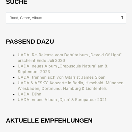
SUCHE
PASSEND DAZU
UADA: Re-Release vom Debütalbum „Devoid Of Light“
erscheint Ende Juli 2026
UADA: neues Album „Crepuscule Natura“ am 8.
September 2023
UADA: trennen sich von Gitarrist James Sloan
UADA & AFSKY: Konzerte in Berlin, Hirschaid, München,
Wiesbaden, Dortmund, Hamburg & Lichtenfels
UADA: Djinn
UADA: neues Album „Djinn“ & Europatour 2021
AKTUELLE EMPFEHLUNGEN