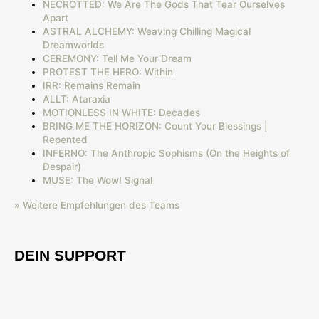
NECROTTED: We Are The Gods That Tear Ourselves
Apart
ASTRAL ALCHEMY: Weaving Chilling Magical
Dreamworlds
CEREMONY: Tell Me Your Dream
PROTEST THE HERO: Within
IRR: Remains Remain
ALLT: Ataraxia
MOTIONLESS IN WHITE: Decades
BRING ME THE HORIZON: Count Your Blessings |
Repented
INFERNO: The Anthropic Sophisms (On the Heights of
Despair)
MUSE: The Wow! Signal
» Weitere Empfehlungen des Teams
DEIN SUPPORT