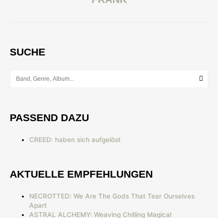
SUCHE
PASSEND DAZU
CREED: haben sich aufgelöst
AKTUELLE EMPFEHLUNGEN
NECROTTED: We Are The Gods That Tear Ourselves
Apart
ASTRAL ALCHEMY: Weaving Chilling Magical