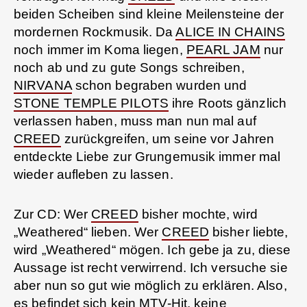
beiden Scheiben sind kleine Meilensteine der
mordernen Rockmusik. Da
ALICE IN CHAINS
noch immer im Koma liegen,
PEARL JAM
nur
noch ab und zu gute Songs schreiben,
NIRVANA
schon begraben wurden und
STONE TEMPLE PILOTS
ihre Roots gänzlich
verlassen haben, muss man nun mal auf
CREED
zurückgreifen, um seine vor Jahren
entdeckte Liebe zur Grungemusik immer mal
wieder aufleben zu lassen.
Zur CD: Wer
CREED
bisher mochte, wird
„Weathered“ lieben. Wer
CREED
bisher liebte,
wird „Weathered“ mögen. Ich gebe ja zu, diese
Aussage ist recht verwirrend. Ich versuche sie
aber nun so gut wie möglich zu erklären. Also,
es befindet sich kein MTV-Hit, keine