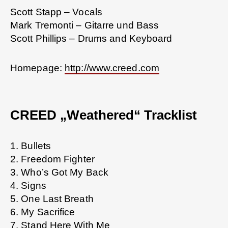
Scott Stapp – Vocals
Mark Tremonti – Gitarre und Bass
Scott Phillips – Drums and Keyboard
Homepage:
http://www.creed.com
CREED „Weathered“ Tracklist
1. Bullets
2. Freedom Fighter
3. Who’s Got My Back
4. Signs
5. One Last Breath
6. My Sacrifice
7. Stand Here With Me