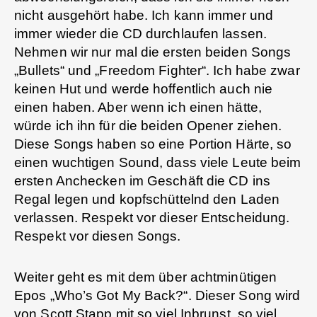
nicht ausgehört habe. Ich kann immer und
immer wieder die CD durchlaufen lassen.
Nehmen wir nur mal die ersten beiden Songs
„Bullets“ und „Freedom Fighter“. Ich habe zwar
keinen Hut und werde hoffentlich auch nie
einen haben. Aber wenn ich einen hätte,
würde ich ihn für die beiden Opener ziehen.
Diese Songs haben so eine Portion Härte, so
einen wuchtigen Sound, dass viele Leute beim
ersten Anchecken im Geschäft die CD ins
Regal legen und kopfschüttelnd den Laden
verlassen. Respekt vor dieser Entscheidung.
Respekt vor diesen Songs.
Weiter geht es mit dem über achtminütigen
Epos „Who’s Got My Back?“. Dieser Song wird
von Scott Stapp mit so viel Inbrunst, so viel