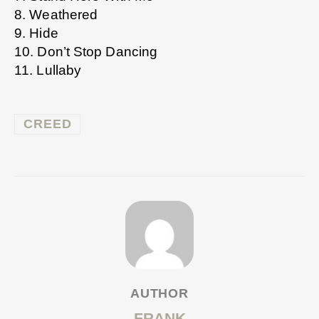
8. Weathered
9. Hide
10. Don’t Stop Dancing
11. Lullaby
CREED
AUTHOR
FRANK