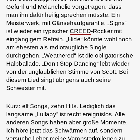
Gefühl und Melancholie vorgetragen, dass
man ihn dafür heilig sprechen müsste. Ein
Meisterwerk, mit Gänsehautgarantie. „Signs“
ist wieder ein typischer
CREED
-Rocker mit
eingängigem Refrain. „Hide“ könnte wohl noch
am ehesten als radiotaugliche Single
durchgehen, „Weathered“ ist die obligatorische
Halbballade. „Don’t Stop Dancing“ lebt wieder
von der unglaublichen Stimme von Scott. Bei
diesem Lied singt übrigens auch seine
Schwester mit.
Kurz: elf Songs, zehn Hits. Lediglich das
langsame „Lullaby“ ist recht ereignislos. Alle
anderen Songs haben aber große Momente.
Ich höre jetzt das Schwärmen auf, sondern
versuche lieber meine Vampsterkollegen zu