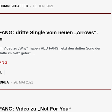
ORIAN SCHAFFER
13. JUNI 2021
FANG: dritte Single vom neuen „Arrows“-
m
em Video zu „Why“ haben RED FANG jetzt den dritten Song der
atte im Netz geteilt.…
ANG
GE
DREA
26. MAI 2021
FANG: Video zu „Not For You“