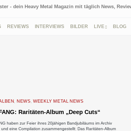
ter - dein Heavy Metal Magazin mit täglich News, Review
S
REVIEWS
INTERVIEWS
BILDER
LIVE
BLOG
ALBEN
NEWS
WEEKLY METAL NEWS
FANG: Raritäten-Album „Deep Cuts“
G haben zur Feier ihres 20jähigen Bandjubiläums im Archiv
 und eine Compilation zusammengestellt: Das Raritäten-Album