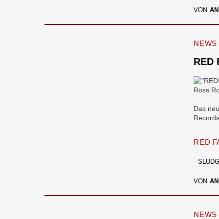
VON
AN
NEWS
RED 
Ross Ro
Das neu
Records 
RED F
SLUD
VON
AN
NEWS