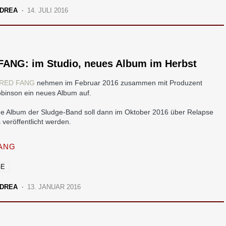
DREA
14. JULI 2016
FANG: im Studio, neues Album im Herbst
RED FANG
nehmen im Februar 2016 zusammen mit Produzent
binson ein neues Album auf.
e Album der Sludge-Band soll dann im Oktober 2016 über Relapse
veröffentlicht werden.
ANG
GE
DREA
13. JANUAR 2016