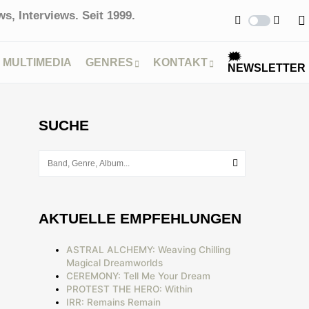
s, Interviews. Seit 1999.
🗯
MULTIMEDIA
GENRES
KONTAKT
NEWSLETTER
SUCHE
AKTUELLE EMPFEHLUNGEN
ASTRAL ALCHEMY: Weaving Chilling
Magical Dreamworlds
CEREMONY: Tell Me Your Dream
PROTEST THE HERO: Within
IRR: Remains Remain