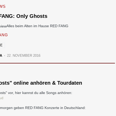
EWS
FANG: Only Ghosts
Alles beim Alten im Hause RED FANG
ANG
GE
A
22. NOVEMBER 2016
sts" online anhören & Tourdaten
sts" vor, hier kannst du alle Songs anhören:
ud
Ab morgen geben RED FANG Konzerte in Deutschland: