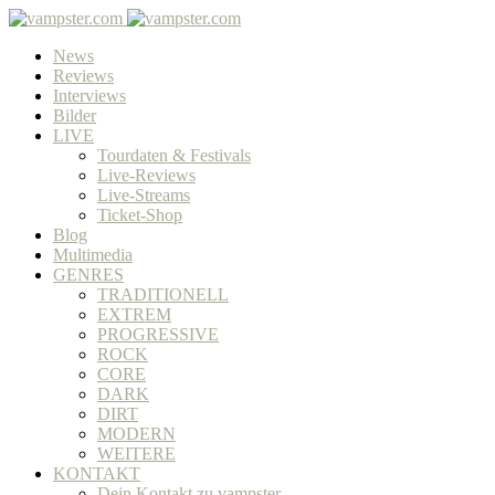
News
Reviews
Interviews
Bilder
LIVE
Tourdaten & Festivals
Live-Reviews
Live-Streams
Ticket-Shop
Blog
Multimedia
GENRES
TRADITIONELL
EXTREM
PROGRESSIVE
ROCK
CORE
DARK
DIRT
MODERN
WEITERE
KONTAKT
Dein Kontakt zu vampster