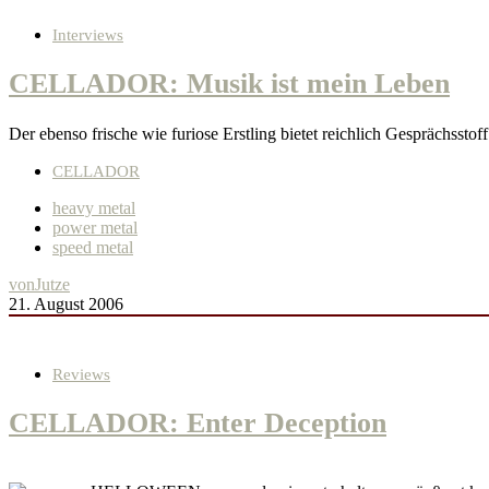
Interviews
CELLADOR: Musik ist mein Leben
Der ebenso frische wie furiose Erstling bietet reichlich Gesprächsst
CELLADOR
heavy metal
power metal
speed metal
von
Jutze
21. August 2006
Reviews
CELLADOR: Enter Deception