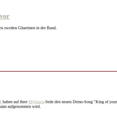
 vor
n zweiten Gitarristen in der Band.
R
haben auf ihrer
MySpace
-Seite den neuen Demo-Song "King of your 
Rutan aufgenommen wird.