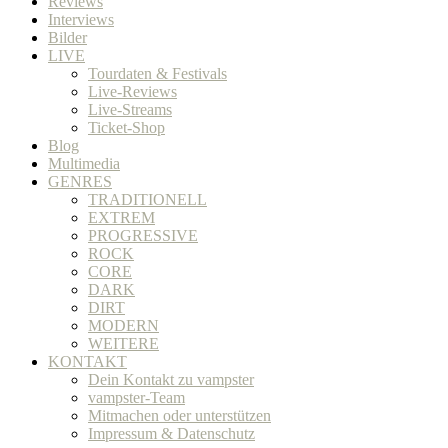
Reviews
Interviews
Bilder
LIVE
Tourdaten & Festivals
Live-Reviews
Live-Streams
Ticket-Shop
Blog
Multimedia
GENRES
TRADITIONELL
EXTREM
PROGRESSIVE
ROCK
CORE
DARK
DIRT
MODERN
WEITERE
KONTAKT
Dein Kontakt zu vampster
vampster-Team
Mitmachen oder unterstützen
Impressum & Datenschutz