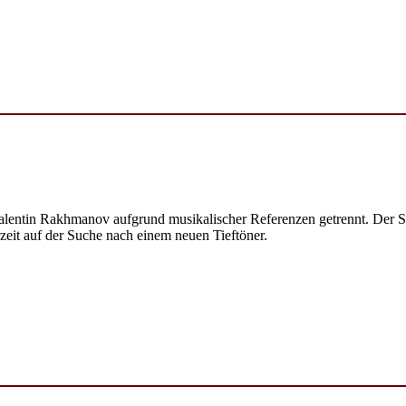
alentin Rakhmanov aufgrund musikalischer Referenzen getrennt. Der Sp
rzeit auf der Suche nach einem neuen Tieftöner.