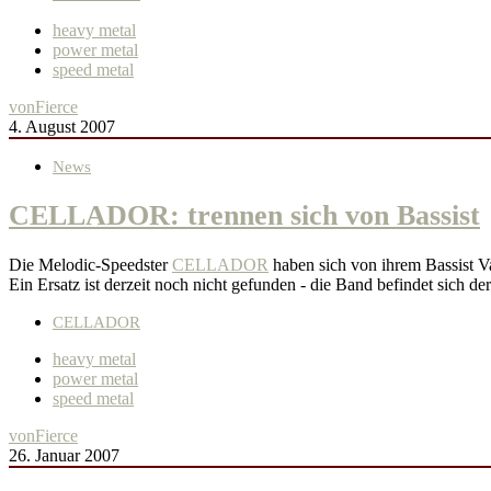
heavy metal
power metal
speed metal
von
Fierce
4. August 2007
News
CELLADOR: trennen sich von Bassist
Die Melodic-Speedster
CELLADOR
haben sich von ihrem Bassist V
Ein Ersatz ist derzeit noch nicht gefunden - die Band befindet sich de
CELLADOR
heavy metal
power metal
speed metal
von
Fierce
26. Januar 2007