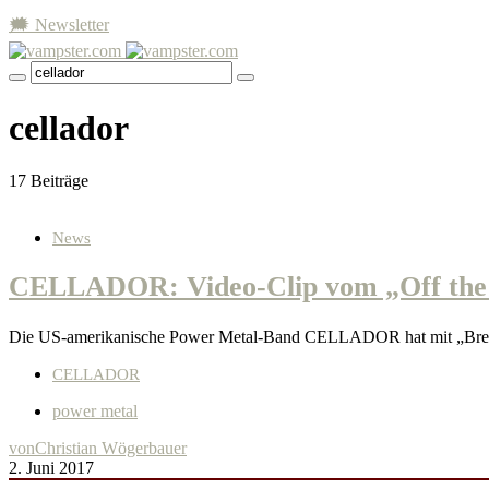
🗯 Newsletter
cellador
17 Beiträge
News
CELLADOR: Video-Clip vom „Off the
Die US-amerikanische Power Metal-Band CELLADOR hat mit „Break
CELLADOR
power metal
von
Christian Wögerbauer
2. Juni 2017