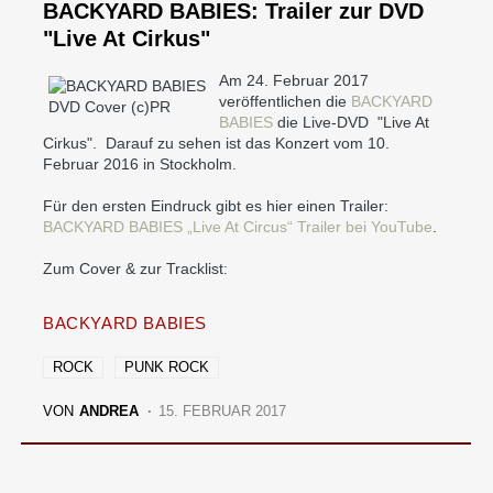
BACKYARD BABIES: Trailer zur DVD
"Live At Cirkus"
Am 24. Februar 2017
veröffentlichen die
BACKYARD
BABIES
die Live-DVD "Live At
Cirkus". Darauf zu sehen ist das Konzert vom 10.
Februar 2016 in Stockholm.
Für den ersten Eindruck gibt es hier einen Trailer:
BACKYARD BABIES „Live At Circus“ Trailer bei YouTube
.
Zum Cover & zur Tracklist:
BACKYARD BABIES
ROCK
PUNK ROCK
VON
ANDREA
15. FEBRUAR 2017