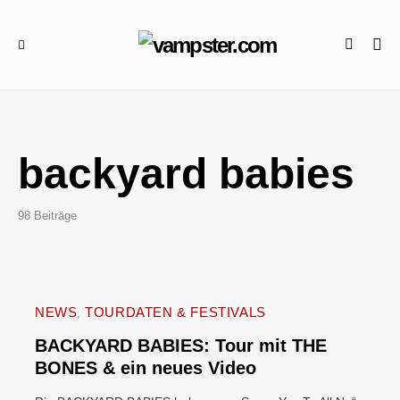
backyard babies
98 Beiträge
NEWS
TOURDATEN & FESTIVALS
BACKYARD BABIES: Tour mit THE
BONES & ein neues Video