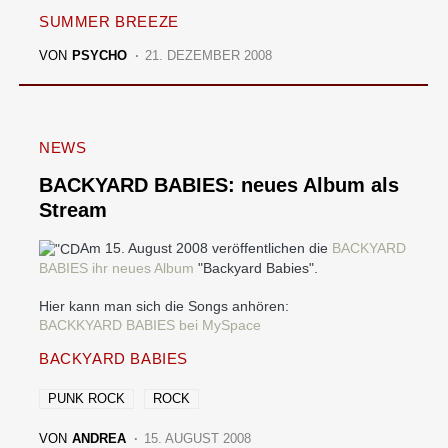
SUMMER BREEZE
VON
PSYCHO
21. DEZEMBER 2008
NEWS
BACKYARD BABIES: neues Album als
Stream
Am 15. August 2008 veröffentlichen die
BACKYARD
BABIES ihr neues Album
"Backyard Babies".
Hier kann man sich die Songs anhören:
BACKKYARD BABIES bei MySpace
BACKYARD BABIES
PUNK ROCK
ROCK
VON
ANDREA
15. AUGUST 2008