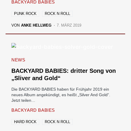
BACKYARD BABIES
PUNK ROCK
ROCK N ROLL
VON
ANKE HELLWEG
7. MÄRZ 2019
NEWS
BACKYARD BABIES: dritter Song von
„Sliver and Gold“
Die BACKYARD BABIES haben für Frühjahr 2019 ein
neues Album angekündigt, es heißt „Silver And Gold“.
Jetzt teilen…
BACKYARD BABIES
HARD ROCK
ROCK N ROLL