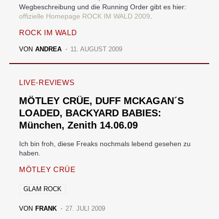
Wegbeschreibung und die Running Order gibt es hier:
offizielle Homepage ROCK IM WALD 2009
.
ROCK IM WALD
VON
ANDREA
11. AUGUST 2009
LIVE-REVIEWS
MÖTLEY CRÜE, DUFF MCKAGAN´S
LOADED, BACKYARD BABIES:
München, Zenith 14.06.09
Ich bin froh, diese Freaks nochmals lebend gesehen zu
haben.
MÖTLEY CRÜE
GLAM ROCK
VON
FRANK
27. JULI 2009