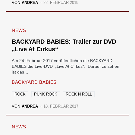
VON
ANDREA
22. FEBRUAR 2019
NEWS
BACKYARD BABIES: Trailer zur DVD
„Live At Cirkus“
Am 24. Februar 2017 veröffentlichen die BACKYARD
BABIES die Live-DVD „Live At Cirkus“. Darauf zu sehen
ist das…
BACKYARD BABIES
ROCK
PUNK ROCK
ROCK N ROLL
VON
ANDREA
18. FEBRUAR 2017
NEWS