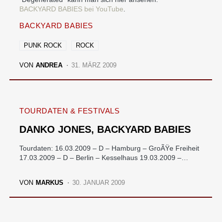
BACKYARD BABIES bei YouTube
.
BACKYARD BABIES
PUNK ROCK
ROCK
VON
ANDREA
31. MÄRZ 2009
TOURDATEN & FESTIVALS
DANKO JONES, BACKYARD BABIES
Tourdaten: 16.03.2009 – D – Hamburg – GroÃŸe Freiheit
17.03.2009 – D – Berlin – Kesselhaus 19.03.2009 –…
VON
MARKUS
30. JANUAR 2009