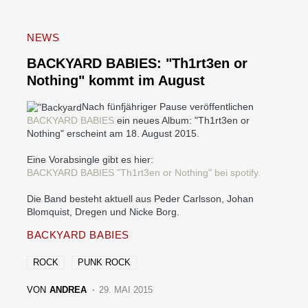
NEWS
BACKYARD BABIES: "Th1rt3en or
Nothing" kommt im August
Nach fünfjähriger Pause veröffentlichen
BACKYARD BABIES
ein neues Album: "Th1rt3en or
Nothing" erscheint am 18. August 2015.
Eine Vorabsingle gibt es hier:
BACKYARD BABIES "Th1rt3en or Nothing" bei spotify.
Die Band besteht aktuell aus Peder Carlsson, Johan
Blomquist, Dregen und Nicke Borg.
BACKYARD BABIES
ROCK
PUNK ROCK
VON
ANDREA
29. MAI 2015