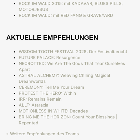
ROCK IM WALD 2015: mit KADAVAR, BLUES PILLS,
MOTORJESUS
ROCK IM WALD: mit RED FANG & GRAVEYARD
AKTUELLE EMPFEHLUNGEN
WISDOM TOOTH FESTIVAL 2026: Der Festivalbericht
FUTURE PALACE: Resurgence
NECROTTED: We Are The Gods That Tear Ourselves
Apart
ASTRAL ALCHEMY: Weaving Chilling Magical
Dreamworlds
CEREMONY: Tell Me Your Dream
PROTEST THE HERO: Within
IRR: Remains Remain
ALLT: Ataraxia
MOTIONLESS IN WHITE: Decades
BRING ME THE HORIZON: Count Your Blessings |
Repented
» Weitere Empfehlungen des Teams