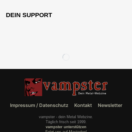
DEIN SUPPORT
Impressum / Datenschutz
Kontakt
Newsletter
vampster - dein Metal Webzine.
Täglich frisch seit 1999.
vampster unterstützen
Folgt uns auf Mastodon!