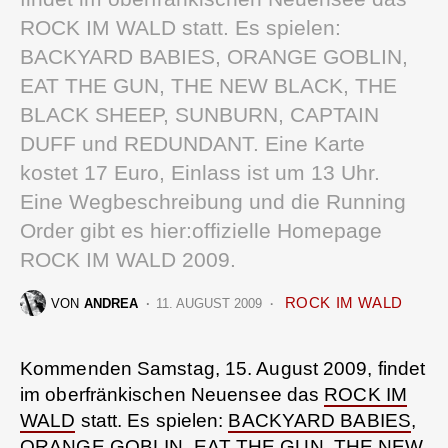
ROCK IM WALD statt. Es spielen:
BACKYARD BABIES, ORANGE GOBLIN,
EAT THE GUN, THE NEW BLACK, THE
BLACK SHEEP, SUNBURN, CAPTAIN
DUFF und REDUNDANT. Eine Karte
kostet 17 Euro, Einlass ist um 13 Uhr.
Eine Wegbeschreibung und die Running
Order gibt es hier:offizielle Homepage
ROCK IM WALD 2009.
ROCK IM WALD
VON
ANDREA
11. AUGUST 2009
Kommenden Samstag, 15. August 2009, findet
im oberfränkischen Neuensee das
ROCK IM
WALD
statt. Es spielen:
BACKYARD BABIES
,
ORANGE GOBLIN,
EAT THE GUN
,
THE NEW