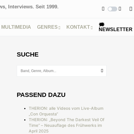
s, Interviews. Seit 1999.
🗯
MULTIMEDIA
GENRES
KONTAKT
NEWSLETTER
SUCHE
PASSEND DAZU
THERION: alle Videos vom Live-Album
„Con Orquesta“
THERION: „Beyond The Darkest Veil Of
Time“ – Neuauflage des Frühwerks im
April 2025