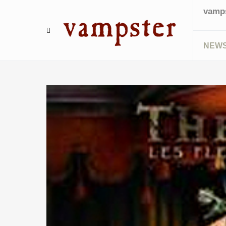
vamps
NEW