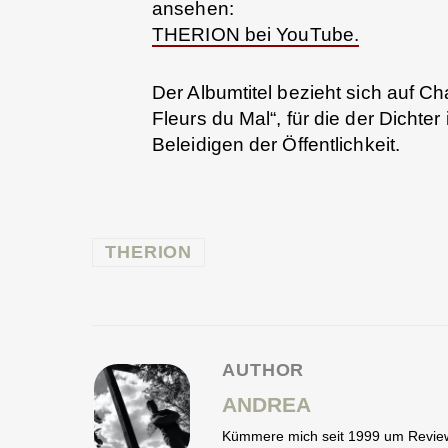
ansehen:
THERION bei YouTube.
Der Albumtitel bezieht sich auf 
Fleurs du Mal“, für die der Dichter
Beleidigen der Öffentlichkeit.
THERION
AUTHOR
ANDREA
Kümmere mich seit 1999 um Reviews,