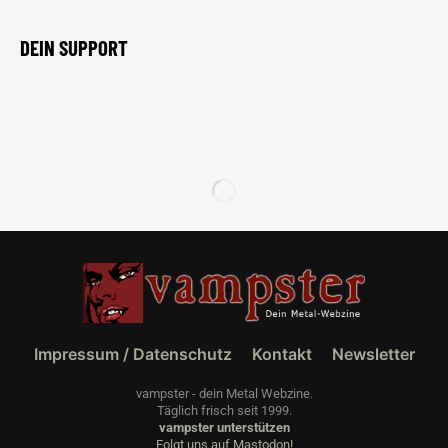
DEIN SUPPORT
Impressum / Datenschutz
Kontakt
Newsletter
vampster - dein Metal Webzine.
Täglich frisch seit 1999.
vampster unterstützen
Folgt uns auf Mastodon!