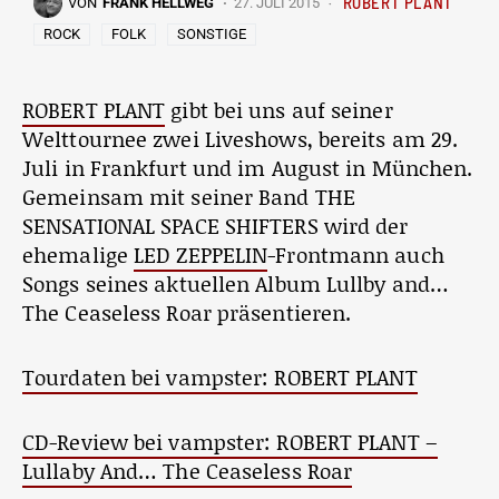
ROBERT PLANT
VON
FRANK HELLWEG
27. JULI 2015
ROCK
FOLK
SONSTIGE
ROBERT PLANT
gibt bei uns auf seiner
Welttournee zwei Liveshows, bereits am 29.
Juli in Frankfurt und im August in München.
Gemeinsam mit seiner Band THE
SENSATIONAL SPACE SHIFTERS wird der
ehemalige
LED ZEPPELIN
-Frontmann auch
Songs seines aktuellen Album Lullby and…
The Ceaseless Roar präsentieren.
Tourdaten bei vampster: ROBERT PLANT
CD-Review bei vampster: ROBERT PLANT –
Lullaby And… The Ceaseless Roar