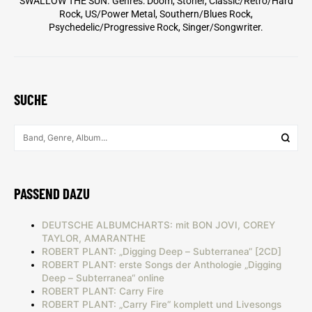
SWALLOW THE SUN. Genres: Doom, Stoner, Classic/Retro/Hard
Rock, US/Power Metal, Southern/Blues Rock,
Psychedelic/Progressive Rock, Singer/Songwriter.
SUCHE
PASSEND DAZU
DEUTSCHE ALBUMCHARTS: mit BON JOVI, COREY
TAYLOR, AMARANTHE
ROBERT PLANT: „Digging Deep – Subterranea“ [2CD]
ROBERT PLANT: erste Songs der Anthologie „Digging
Deep – Subterranea“ online
ROBERT PLANT: Carry Fire
ROBERT PLANT: „Carry Fire“ komplett und Livesongs