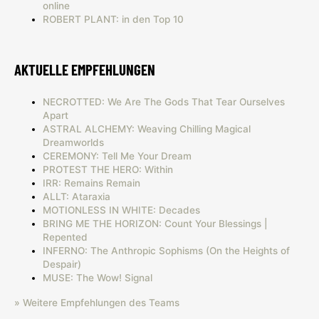
online
ROBERT PLANT: in den Top 10
AKTUELLE EMPFEHLUNGEN
NECROTTED: We Are The Gods That Tear Ourselves
Apart
ASTRAL ALCHEMY: Weaving Chilling Magical
Dreamworlds
CEREMONY: Tell Me Your Dream
PROTEST THE HERO: Within
IRR: Remains Remain
ALLT: Ataraxia
MOTIONLESS IN WHITE: Decades
BRING ME THE HORIZON: Count Your Blessings |
Repented
INFERNO: The Anthropic Sophisms (On the Heights of
Despair)
MUSE: The Wow! Signal
» Weitere Empfehlungen des Teams