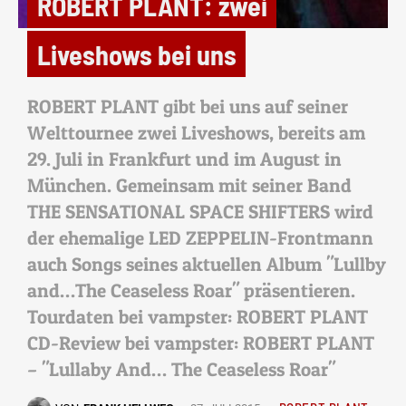
ROBERT PLANT: zwei
Liveshows bei uns
ROBERT PLANT gibt bei uns auf seiner
Welttournee zwei Liveshows, bereits am
29. Juli in Frankfurt und im August in
München. Gemeinsam mit seiner Band
THE SENSATIONAL SPACE SHIFTERS wird
der ehemalige LED ZEPPELIN-Frontmann
auch Songs seines aktuellen Album "Lullby
and…The Ceaseless Roar" präsentieren.
Tourdaten bei vampster: ROBERT PLANT
CD-Review bei vampster: ROBERT PLANT
– "Lullaby And… The Ceaseless Roar"