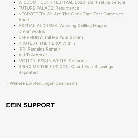
WISDOM TOOTH FESTIVAL 2026: Der Festivalbericht
FUTURE PALACE: Resurgence
NECROTTED: We Are The Gods That Tear Ourselves
Apart
ASTRAL ALCHEMY: Weaving Chilling Magical
Dreamworlds
CEREMONY: Tell Me Your Dream
PROTEST THE HERO: Within
IRR: Remains Remain
ALLT: Ataraxia
MOTIONLESS IN WHITE: Decades
BRING ME THE HORIZON: Count Your Blessings |
Repented
» Weitere Empfehlungen des Teams
DEIN SUPPORT