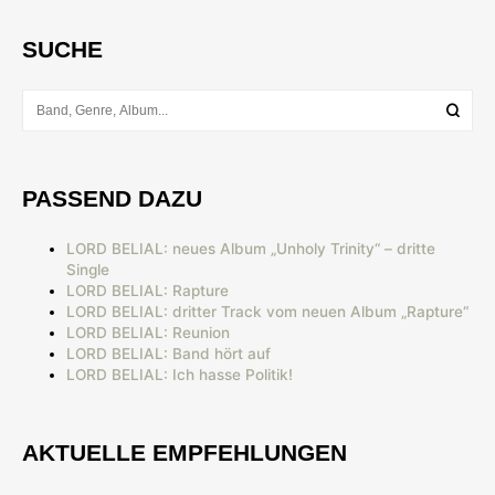
SUCHE
PASSEND DAZU
LORD BELIAL: neues Album „Unholy Trinity“ – dritte
Single
LORD BELIAL: Rapture
LORD BELIAL: dritter Track vom neuen Album „Rapture“
LORD BELIAL: Reunion
LORD BELIAL: Band hört auf
LORD BELIAL: Ich hasse Politik!
AKTUELLE EMPFEHLUNGEN