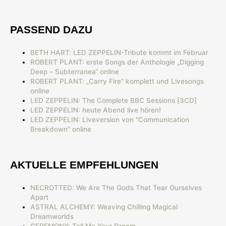
PASSEND DAZU
BETH HART: LED ZEPPELIN-Tribute kommt im Februar
ROBERT PLANT: erste Songs der Anthologie „Digging
Deep – Subterranea“ online
ROBERT PLANT: „Carry Fire“ komplett und Livesongs
online
LED ZEPPELIN: The Complete BBC Sessions [3CD]
LED ZEPPELIN: heute Abend live hören!
LED ZEPPELIN: Liveversion von "Communication
Breakdown" online
AKTUELLE EMPFEHLUNGEN
NECROTTED: We Are The Gods That Tear Ourselves
Apart
ASTRAL ALCHEMY: Weaving Chilling Magical
Dreamworlds
CEREMONY: Tell Me Your Dream