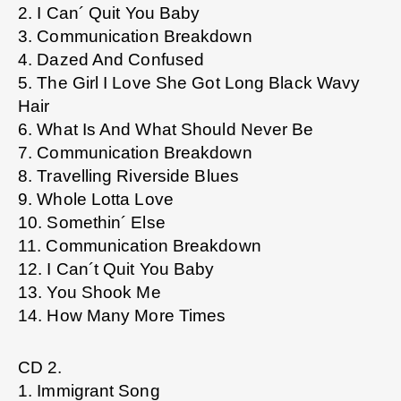
2. I Can´ Quit You Baby
3. Communication Breakdown
4. Dazed And Confused
5. The Girl I Love She Got Long Black Wavy
Hair
6. What Is And What Should Never Be
7. Communication Breakdown
8. Travelling Riverside Blues
9. Whole Lotta Love
10. Somethin´ Else
11. Communication Breakdown
12. I Can´t Quit You Baby
13. You Shook Me
14. How Many More Times
CD 2.
1. Immigrant Song