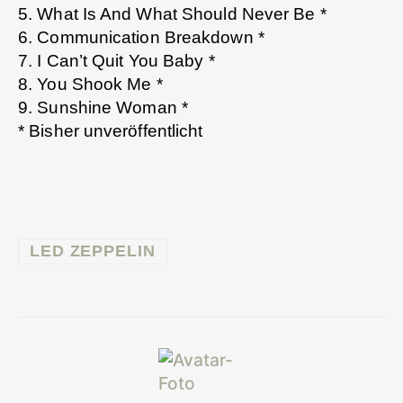
5. What Is And What Should Never Be *
6. Communication Breakdown *
7. I Can’t Quit You Baby *
8. You Shook Me *
9. Sunshine Woman *
* Bisher unveröffentlicht
LED ZEPPELIN