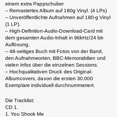
einem extra Pappschuber
– Remastertes Album auf 180g Vinyl. (4 LPs)
– Unveröffentlichte Aufnahmen auf 180-g Vinyl
(1 LP).
– High-Definition-Audio-Download-Card mit
dem gesamten Audio-Inhalt in 96kHz/24 bit-
Auflösung.
– 48-seitiges Buch mit Fotos von der Band,
den Aufnahmeorten, BBC-Memorabilien und
vielen Infos über die einzelnen Sessions.
– Hochqualitativen Druck des Original-
Albumcovers, davon die ersten 30.000
Exemplare individuell durchnummeriert.
Die Tracklist:
CD 1.
1. You Shook Me