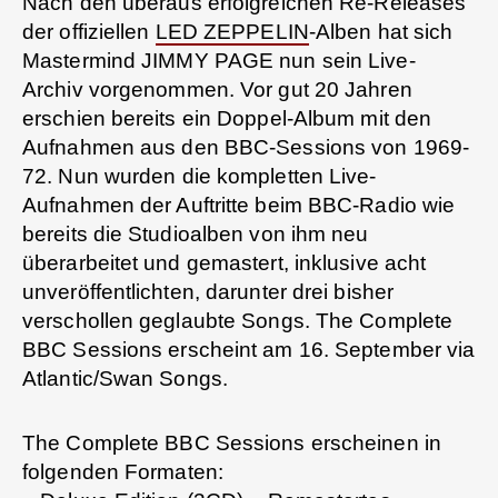
Nach den überaus erfolgreichen Re-Releases
der offiziellen
LED ZEPPELIN
-Alben hat sich
Mastermind JIMMY PAGE nun sein Live-
Archiv vorgenommen. Vor gut 20 Jahren
erschien bereits ein Doppel-Album mit den
Aufnahmen aus den BBC-Sessions von 1969-
72. Nun wurden die kompletten Live-
Aufnahmen der Auftritte beim BBC-Radio wie
bereits die Studioalben von ihm neu
überarbeitet und gemastert, inklusive acht
unveröffentlichten, darunter drei bisher
verschollen geglaubte Songs. The Complete
BBC Sessions erscheint am 16. September via
Atlantic/Swan Songs.
The Complete BBC Sessions erscheinen in
folgenden Formaten: