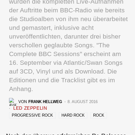
wurden die kompletten Live-Aufnahmen
der Auftritte beim BBC-Radio wie bereits
die Studioalben von ihm neu überarbeitet
und gemastert, inklusive acht
unveröffentlichten, darunter drei bisher
verschollen geglaubte Songs. "The
Complete BBC Sessions" erscheint am
16. September via Atlantic/Swan Songs
auf 3CD, Vinyl und als Download. Die
Editionen und die Tracklist gibt es im
Anhang.
VON
FRANK HELLWEG
8. AUGUST 2016
LED ZEPPELIN
PROGRESSIVE ROCK
HARD ROCK
ROCK