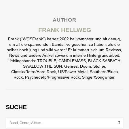
AUTHOR
FRANK HELLWEG
Frank (“WOSFrank”) ist seit 2002 bei vampster und alt genug,
um all die spannenden Bands live gesehen zu haben, als die
selber noch jung und wild waren! Er kümmert sich um Reviews,
News und andere Artikel sowie um interne Hintergrundarbeit.
Lieblingsbands: TROUBLE, CANDLEMASS, BLACK SABBATH,
SWALLOW THE SUN. Genres: Doom, Stoner,
Classic/Retro/Hard Rock, US/Power Metal, Southern/Blues
Rock, Psychedelic/Progressive Rock, Singer/Songwriter.
SUCHE