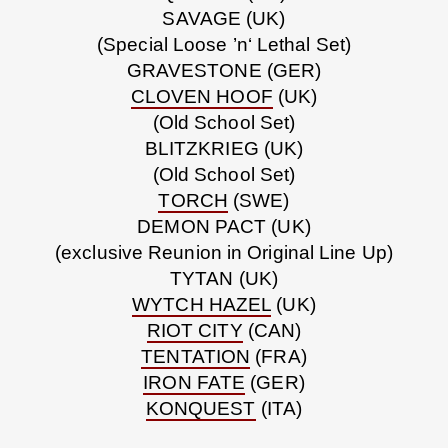
SAVAGE (UK)
(Special Loose ’n‘ Lethal Set)
GRAVESTONE (GER)
CLOVEN HOOF
(UK)
(Old School Set)
BLITZKRIEG (UK)
(Old School Set)
TORCH
(SWE)
DEMON PACT (UK)
(exclusive Reunion in Original Line Up)
TYTAN (UK)
WYTCH HAZEL
(UK)
RIOT CITY
(CAN)
TENTATION
(FRA)
IRON FATE
(GER)
KONQUEST
(ITA)