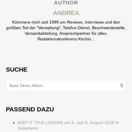
AUTHOR
ANDREA
Kümmere mich seit 1999 um Reviews, Interviews und den
größten Teil der *Verwaltung*, Telefon-Dienst, Beschwerdestelle,
Versandabteilung, Ansprechpartner für alles,
Redaktionskonferenz-Köchin...
SUCHE
PASSEND DAZU
KEEP IT TRUE LEGIONS am 8. und 9. August 2026 in
Geiselwind