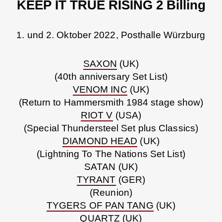
KEEP IT TRUE RISING 2 Billing
1. und 2. Oktober 2022, Posthalle Würzburg
SAXON
(UK)
(40th anniversary Set List)
VENOM INC
(UK)
(Return to Hammersmith 1984 stage show)
RIOT V
(USA)
(Special Thundersteel Set plus Classics)
DIAMOND HEAD
(UK)
(Lightning To The Nations Set List)
SATAN (UK)
TYRANT
(GER)
(Reunion)
TYGERS OF PAN TANG
(UK)
QUARTZ (UK)