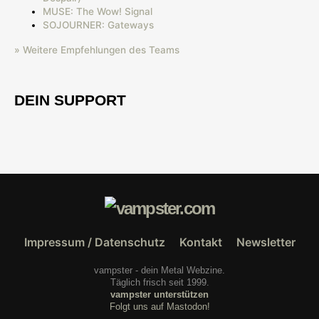
MUSE: The Wow! Signal
SOJOURNER: Gateways
» Weitere Empfehlungen des Teams
DEIN SUPPORT
Impressum / Datenschutz
Kontakt
Newsletter
vampster - dein Metal Webzine.
Täglich frisch seit 1999.
vampster unterstützen
Folgt uns auf Mastodon!