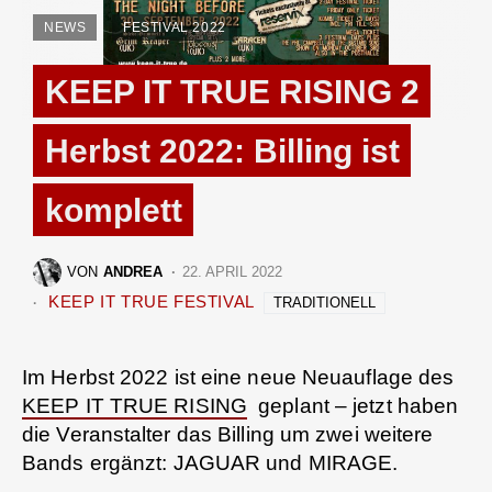
NEWS
FESTIVAL 2022
KEEP IT TRUE RISING 2
Herbst 2022: Billing ist
komplett
VON
ANDREA
22. APRIL 2022
KEEP IT TRUE FESTIVAL
TRADITIONELL
Im Herbst 2022 ist eine neue Neuauflage des
KEEP IT TRUE RISING
geplant – jetzt haben
die Veranstalter das Billing um zwei weitere
Bands ergänzt: JAGUAR und MIRAGE.