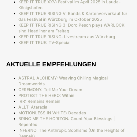
KEEP IT TRUE XXV: Festival im April 2025 in Lauda-
Königshofen
KEEP IT TRUE RISING V: Bands & Kartenvorverkauf für
das Festival in Würzburg im Oktober 2025
KEEP IT TRUE RISING 3: Doro Pesch plays WARLOCK
sind Headliner am Freitag
KEEP IT TRUE RISING: Livestream aus Würzburg
KEEP IT TRUE: TV-Special
AKTUELLE EMPFEHLUNGEN
ASTRAL ALCHEMY: Weaving Chilling Magical
Dreamworlds
CEREMONY: Tell Me Your Dream
PROTEST THE HERO: Within
IRR: Remains Remain
ALLT: Ataraxia
MOTIONLESS IN WHITE: Decades
BRING ME THE HORIZON: Count Your Blessings |
Repented
INFERNO: The Anthropic Sophisms (On the Heights of
Despair)