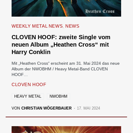
WEEKLY METAL NEWS
NEWS
CLOVEN HOOF: zweite Single vom
neuen Album „Heathen Cross“ mit
Harry Conklin
Mit „Heathen Cross“ erscheint am 31. Mai 2024 das neue
Album der NWOBHM / Heavy Metal-Band CLOVEN
HOOF…
CLOVEN HOOF
HEAVY METAL
NWOBHM
VON
CHRISTIAN WÖGERBAUER
17. MAI 2024