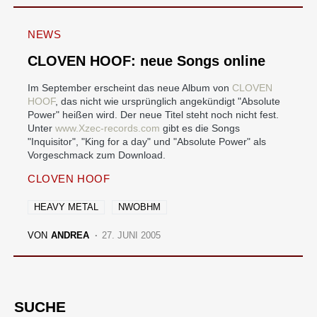
NEWS
CLOVEN HOOF: neue Songs online
Im September erscheint das neue Album von
CLOVEN
HOOF
, das nicht wie ursprünglich angekündigt "Absolute
Power" heißen wird. Der neue Titel steht noch nicht fest.
Unter
www.Xzec-records.com
gibt es die Songs
"Inquisitor", "King for a day" und "Absolute Power" als
Vorgeschmack zum Download.
CLOVEN HOOF
HEAVY METAL
NWOBHM
VON
ANDREA
27. JUNI 2005
SUCHE