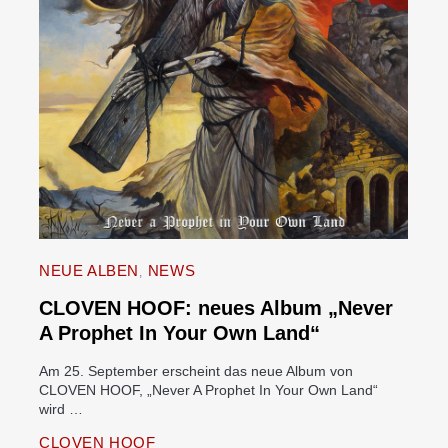
NEUE ALBEN
NEWS
CLOVEN HOOF: neues Album „Never
A Prophet In Your Own Land“
Am 25. September erscheint das neue Album von
CLOVEN HOOF, „Never A Prophet In Your Own Land“
wird …
CLOVEN HOOF