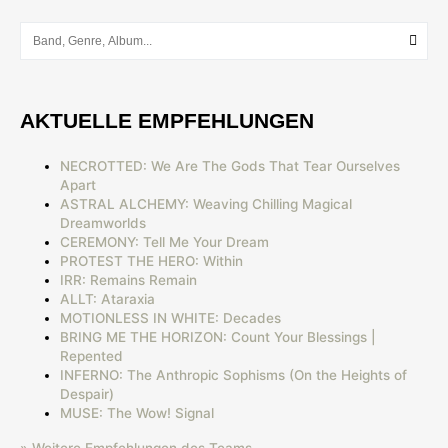
AKTUELLE EMPFEHLUNGEN
NECROTTED: We Are The Gods That Tear Ourselves
Apart
ASTRAL ALCHEMY: Weaving Chilling Magical
Dreamworlds
CEREMONY: Tell Me Your Dream
PROTEST THE HERO: Within
IRR: Remains Remain
ALLT: Ataraxia
MOTIONLESS IN WHITE: Decades
BRING ME THE HORIZON: Count Your Blessings |
Repented
INFERNO: The Anthropic Sophisms (On the Heights of
Despair)
MUSE: The Wow! Signal