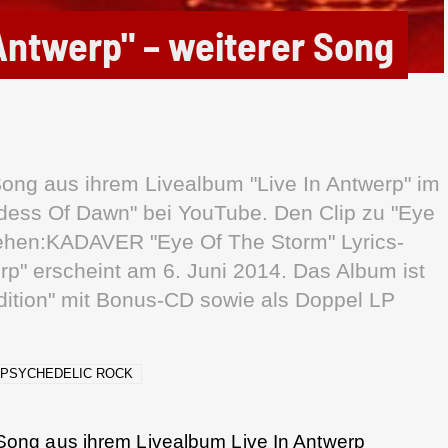
Antwerp" – weiterer Song
ng aus ihrem Livealbum "Live In Antwerp" im
dess Of Dawn" bei YouTube. Den Clip zu "Eye
sehen:KADAVER "Eye Of The Storm" Lyrics-
rp" erscheint am 6. Juni 2014. Das Album ist
dition" mit Bonus-CD sowie als Doppel LP
PSYCHEDELIC ROCK
Song aus ihrem Livealbum Live In Antwerp