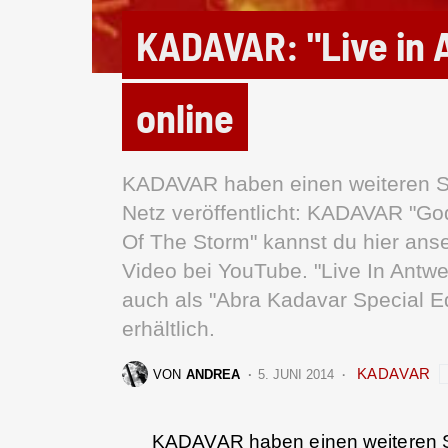
KADAVAR: "Live in 
online
KADAVAR haben einen weiteren So
Netz veröffentlicht: KADAVAR "Go
Of The Storm" kannst du hier an
Video bei YouTube. "Live In Antwe
auch als "Abra Kadavar Special E
erhältlich.
KADAVAR
VON
ANDREA
5. JUNI 2014
KADAVAR
haben einen weiteren 