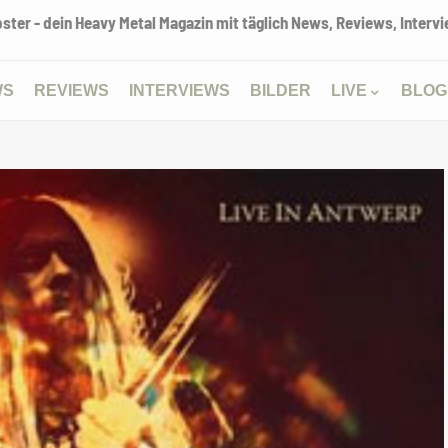
ter - dein Heavy Metal Magazin mit täglich News, Reviews, Intervie
WS
REVIEWS
INTERVIEWS
BILDER
LIVE
BLOG