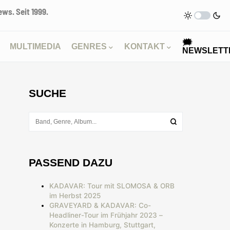
ws. Seit 1999.
🗯
MULTIMEDIA
GENRES
KONTAKT
NEWSLETT
SUCHE
PASSEND DAZU
KADAVAR: Tour mit SLOMOSA & ORB
im Herbst 2025
GRAVEYARD & KADAVAR: Co-
Headliner-Tour im Frühjahr 2023 –
Konzerte in Hamburg, Stuttgart,