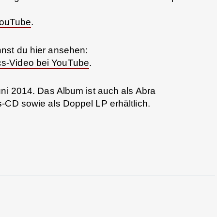
YouTube
.
nst du hier ansehen:
s-Video bei YouTube
.
uni 2014. Das Album ist auch als Abra
-CD sowie als Doppel LP erhältlich.