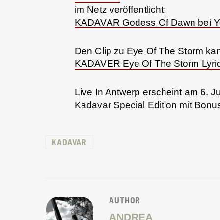
im Netz veröffentlicht:
KADAVAR Godess Of Dawn bei 
Den Clip zu Eye Of The Storm kan
KADAVER Eye Of The Storm Lyric
Live In Antwerp erscheint am 6. J
Kadavar Special Edition mit Bonus
KADAVAR
AUTHOR
ANDREA