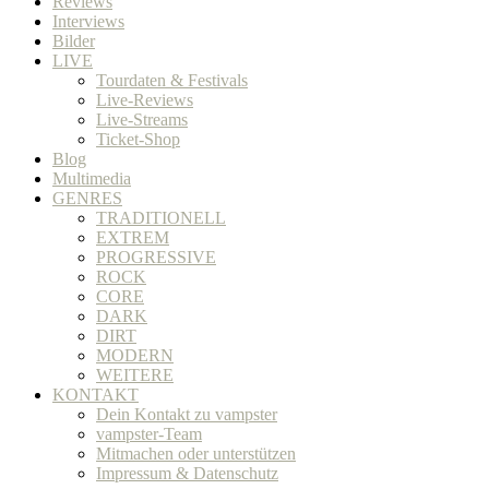
Reviews
Interviews
Bilder
LIVE
Tourdaten & Festivals
Live-Reviews
Live-Streams
Ticket-Shop
Blog
Multimedia
GENRES
TRADITIONELL
EXTREM
PROGRESSIVE
ROCK
CORE
DARK
DIRT
MODERN
WEITERE
KONTAKT
Dein Kontakt zu vampster
vampster-Team
Mitmachen oder unterstützen
Impressum & Datenschutz