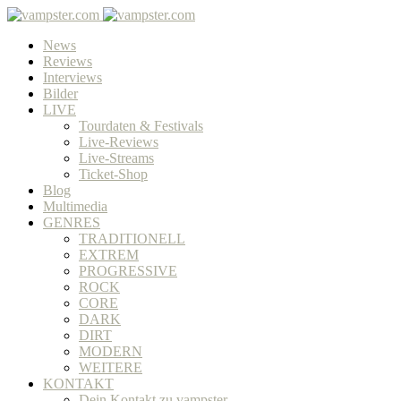
News
Reviews
Interviews
Bilder
LIVE
Tourdaten & Festivals
Live-Reviews
Live-Streams
Ticket-Shop
Blog
Multimedia
GENRES
TRADITIONELL
EXTREM
PROGRESSIVE
ROCK
CORE
DARK
DIRT
MODERN
WEITERE
KONTAKT
Dein Kontakt zu vampster