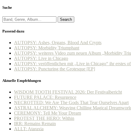
Suche
Search
Passend dazu
AUTOPSY: Ashes, Organs, Blood And Crypts
AUTOPSY: Morbidity Triumphant
AUTOPSY: weiteres Video zum neuen Album „Morbidity Tri
AUTOPSY: Live in Chicago
AUTOPSY: veröffentlichen mit „Live in Chicago“ ihr erstes of
AUTOPSY: Puncturing the Grotesque [EP]
Aktuelle Empfehlungen
WISDOM TOOTH FESTIVAL 2026: Der Festivalbericht
FUTURE PALACE: Resurgence
NECROTTED: We Are The Gods That Tear Ourselves Apart
ASTRAL ALCHEMY: Weaving Chilling Magical Dreamworl
CEREMONY: Tell Me Your Dream
PROTEST THE HERO: Within
IRR: Remains Remain
ALLT: Ataraxia