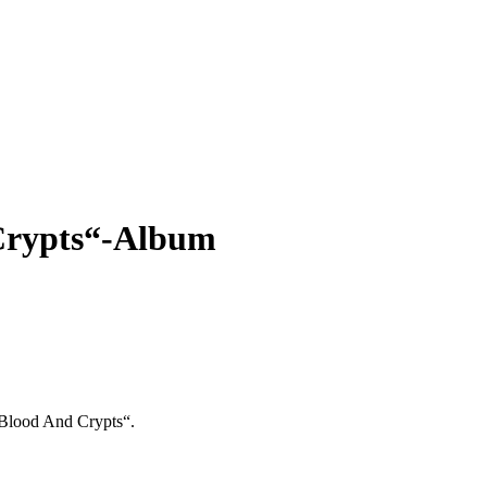
Crypts“-Album
 Blood And Crypts“.