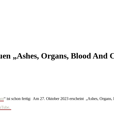
uen „Ashes, Organs, Blood And 
ant
“ ist schon fertig: Am 27. Oktober 2023 erscheint „Ashes, Organs,
uTube.