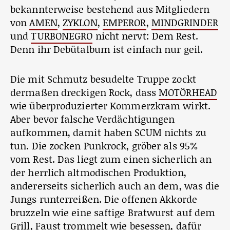
bekannterweise bestehend aus Mitgliedern
von
AMEN
,
ZYKLON
,
EMPEROR
,
MINDGRINDER
und
TURBONEGRO
nicht nervt: Dem Rest.
Denn ihr Debütalbum ist einfach nur geil.
Die mit Schmutz besudelte Truppe zockt
dermaßen dreckigen Rock, dass
MOTÖRHEAD
wie überproduzierter Kommerzkram wirkt.
Aber bevor falsche Verdächtigungen
aufkommen, damit haben SCUM nichts zu
tun. Die zocken Punkrock, gröber als 95%
vom Rest. Das liegt zum einen sicherlich an
der herrlich altmodischen Produktion,
andererseits sicherlich auch an dem, was die
Jungs runterreißen. Die offenen Akkorde
bruzzeln wie eine saftige Bratwurst auf dem
Grill, Faust trommelt wie besessen, dafür