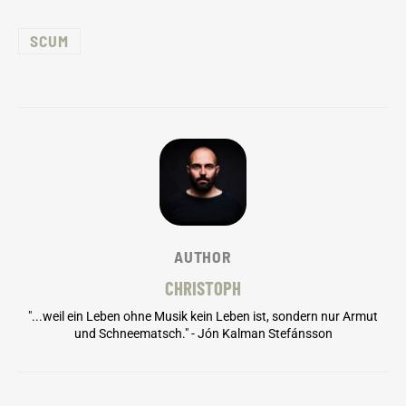
SCUM
AUTHOR
CHRISTOPH
"...weil ein Leben ohne Musik kein Leben ist, sondern nur Armut
und Schneematsch." - Jón Kalman Stefánsson