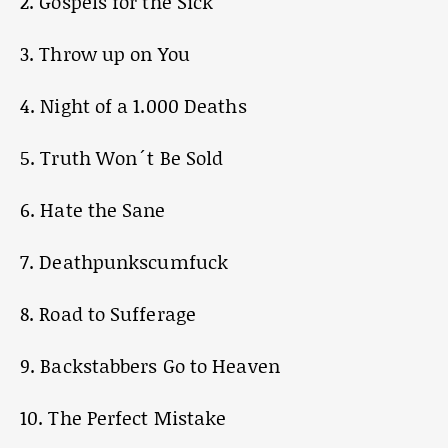
2. Gospels for the Sick
3. Throw up on You
4. Night of a 1.000 Deaths
5. Truth Won´t Be Sold
6. Hate the Sane
7. Deathpunkscumfuck
8. Road to Sufferage
9. Backstabbers Go to Heaven
10. The Perfect Mistake