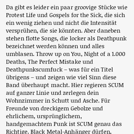
Da gibt es leider ein paar groovige Stücke wie
Protest Life und Gospels for the Sick, die sich
ein wenig ziehen und nicht die Intensität
versprühen, die sie könnten. Aber daneben
stehen flotte Songs, die locker als Deathpunk
bezeichnet werden können und alles
umblasen. Throw up on You, Night of a 1.000
Deaths, The Perfect Mistake und
Deathpunkscumfuck – was für ein Titel
übrigens – und zeigen wie viel Sinn diese
Band überhaupt macht. Hier regieren SCUM
auf ganzer Linie und zerlegen dein
Wohnzimmer in Schutt und Asche. Für
Freunde von dreckigem Gebolze und
ehrlichem, ursprünglichem,
handgemachtem Punk ist SCUM genau das
Richtige. Black Metal-Anhänger dürfen,