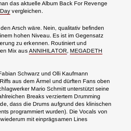
man das aktuelle Album Back For Revenge
 Day
vergleichen.
den Arsch wäre. Nein, qualitativ befinden
nem hohen Niveau. Es ist im Gegensatz
erung zu erkennen. Routiniert und
hren Mix aus
ANNIHILATOR
,
MEGADETH
 Fabian Schwarz und Olli Kaufmann
e Riffs aus dem Ärmel und dürften Fans oben
hlagwerker Mario Schmitt unterstützt seine
 zahlreichen Breaks verziertem Drumming
rde, dass die Drums aufgrund des klinischen
ts programmiert wurden). Die Vocals von
d wiederum mit einprägsamen Lines