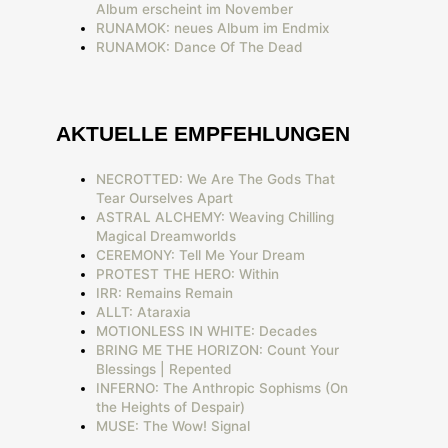
Album erscheint im November
RUNAMOK: neues Album im Endmix
RUNAMOK: Dance Of The Dead
AKTUELLE EMPFEHLUNGEN
NECROTTED: We Are The Gods That
Tear Ourselves Apart
ASTRAL ALCHEMY: Weaving Chilling
Magical Dreamworlds
CEREMONY: Tell Me Your Dream
PROTEST THE HERO: Within
IRR: Remains Remain
ALLT: Ataraxia
MOTIONLESS IN WHITE: Decades
BRING ME THE HORIZON: Count Your
Blessings | Repented
INFERNO: The Anthropic Sophisms (On
the Heights of Despair)
MUSE: The Wow! Signal