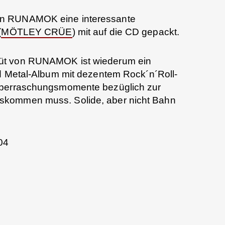
en RUNAMOK eine interessante
(
MÖTLEY CRÜE
) mit auf die CD gepackt.
üt von RUNAMOK ist wiederum ein
ed Metal-Album mit dezentem Rock´n´Roll-
Überraschungsmomente bezüglich zur
skommen muss. Solide, aber nicht Bahn
04