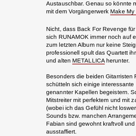
Austauschbar. Genau so könnte 
mit dem Vorgängerwerk
Make My
Nicht, dass Back For Revenge für 
sich RUNAMOK immer noch auf ei
zum letzten Album nur keine Steig
professionell spult das Quartett i
und alten
METALLICA
herunter.
Besonders die beiden Gitarristen
schütteln sich einige interessant
genannter Kapellen begeistern. Sc
Mitstreiter mit perfektem und mit
(wobei ich das Gefühl nicht loswe
Sounds bzw. manchen Arrangemen
Fabian sind gewohnt kraftvoll un
ausstaffiert.