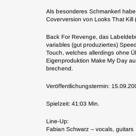
Als besonderes Schmankerl hab
Coverversion von Looks That Kill 
Back For Revenge, das Labeldeb
variables (gut produziertes) Spe
Touch, welches allerdings ohne 
Eigenproduktion Make My Day au
brechend.
Veröffentlichungstermin: 15.09.20
Spielzeit: 41:03 Min.
Line-Up:
Fabian Schwarz – vocals, guitars