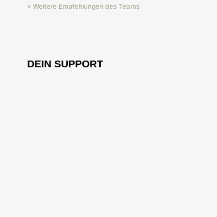
» Weitere Empfehlungen des Teams
DEIN SUPPORT