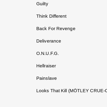
Guilty
Think Different
Back For Revenge
Deliverance
O.N.U.F.G.
Hellraiser
Painslave
Looks That Kill (MÖTLEY CRUE-