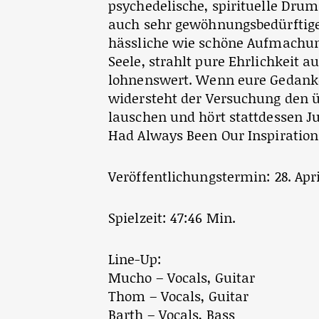
psychedelische, spirituelle Dr
auch sehr gewöhnungsbedürftige 
hässliche wie schöne Aufmachung
Seele, strahlt pure Ehrlichkeit a
lohnenswert. Wenn eure Gedanken
widersteht der Versuchung den ü
lauschen und hört stattdessen J
Had Always Been Our Inspiration.
Veröffentlichungstermin: 28. Apr
Spielzeit: 47:46 Min.
Line-Up:
Mucho – Vocals, Guitar
Thom – Vocals, Guitar
Barth – Vocals, Bass