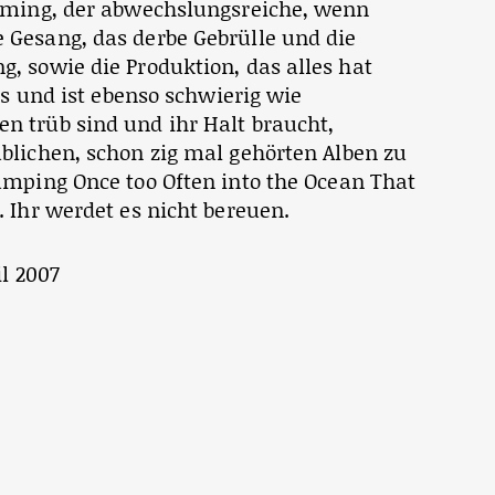
umming, der abwechslungsreiche, wenn
Gesang, das derbe Gebrülle und die
, sowie die Produktion, das alles hat
us und ist ebenso schwierig wie
 trüb sind und ihr Halt braucht,
blichen, schon zig mal gehörten Alben zu
umping Once too Often into the Ocean That
 Ihr werdet es nicht bereuen.
il 2007