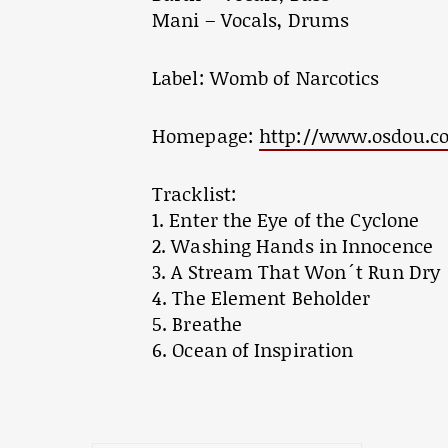
Mani – Vocals, Drums
Label: Womb of Narcotics
Homepage:
http://www.osdou.c
Tracklist:
1. Enter the Eye of the Cyclone
2. Washing Hands in Innocence
3. A Stream That Won´t Run Dry
4. The Element Beholder
5. Breathe
6. Ocean of Inspiration