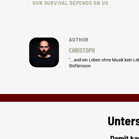
OUR SURVIVAL DEPENDS ON US
AUTHOR
CHRISTOPH
"...weil ein Leben ohne Musik kein 
Stefánsson
Unter
Damit ka