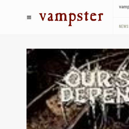
vamps
NEWS