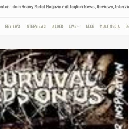
ter - dein Heavy Metal Magazin mit täglich News, Reviews, Intervie
REVIEWS
INTERVIEWS
BILDER
LIVE
BLOG
MULTIMEDIA
G