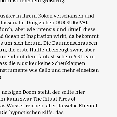
lbum ist trotzdem großartig.
Musiker in ihrem Kokon verschanzen und
lassen. Ihr Ding ziehen
OUR SURVIVAL
rch, aber wie intensiv und rituell diese
d Ocean of Inspiration wirkt, da bekommt
les um sich herum. Die Daumenschrauben
 an, die erste Hälfte überzeugt zwar, aber
eginnend mit dem fantastischem A Stream
dass die Musiker keine Scheuklappen
Instrumente wie Cello und mehr einsetzen
n.
noisigen Doom steht, der sollte hier
um kann zwar The Ritual Fires of
as Wasser reichen, aber dasselbe Klientel
Die hypnotischen Riffs, das