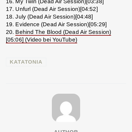
16. My Twin (Dead Air Session)[03:38]
17. Unfurl (Dead Air Session)[04:52]
18. July (Dead Air Session)[04:48]
19. Evidence (Dead Air Session)[05:29]
20.
Behind The Blood (Dead Air Session)
[05:06] (Video bei YouTube)
KATATONIA
AUTHOR