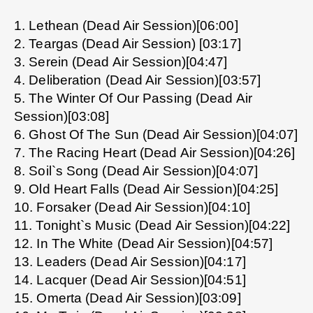
1. Lethean (Dead Air Session)[06:00]
2. Teargas (Dead Air Session) [03:17]
3. Serein (Dead Air Session)[04:47]
4. Deliberation (Dead Air Session)[03:57]
5. The Winter Of Our Passing (Dead Air
Session)[03:08]
6. Ghost Of The Sun (Dead Air Session)[04:07]
7. The Racing Heart (Dead Air Session)[04:26]
8. Soil`s Song (Dead Air Session)[04:07]
9. Old Heart Falls (Dead Air Session)[04:25]
10. Forsaker (Dead Air Session)[04:10]
11. Tonight`s Music (Dead Air Session)[04:22]
12. In The White (Dead Air Session)[04:57]
13. Leaders (Dead Air Session)[04:17]
14. Lacquer (Dead Air Session)[04:51]
15. Omerta (Dead Air Session)[03:09]