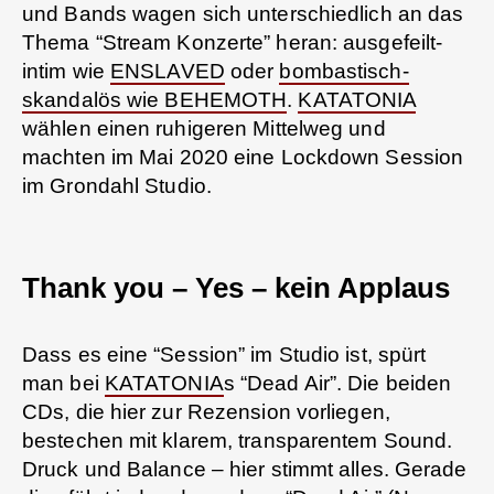
und Bands wagen sich unterschiedlich an das
Thema “Stream Konzerte” heran: ausgefeilt-
intim wie
ENSLAVED
oder
bombastisch-
skandalös wie BEHEMOTH
.
KATATONIA
wählen einen ruhigeren Mittelweg und
machten im Mai 2020 eine Lockdown Session
im Grondahl Studio.
Thank you – Yes – kein Applaus
Dass es eine “Session” im Studio ist, spürt
man bei
KATATONIA
s “Dead Air”. Die beiden
CDs, die hier zur Rezension vorliegen,
bestechen mit klarem, transparentem Sound.
Druck und Balance – hier stimmt alles. Gerade