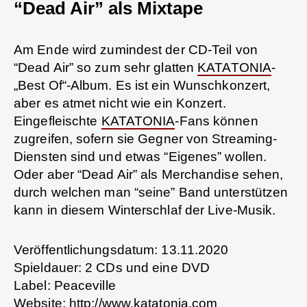
“Dead Air” als Mixtape
Am Ende wird zumindest der CD-Teil von
“Dead Air” so zum sehr glatten
KATATONIA
-
„Best Of“-Album. Es ist ein Wunschkonzert,
aber es atmet nicht wie ein Konzert.
Eingefleischte
KATATONIA
-Fans können
zugreifen, sofern sie Gegner von Streaming-
Diensten sind und etwas “Eigenes” wollen.
Oder aber “Dead Air” als Merchandise sehen,
durch welchen man “seine” Band unterstützen
kann in diesem Winterschlaf der Live-Musik.
Veröffentlichungsdatum: 13.11.2020
Spieldauer: 2 CDs und eine DVD
Label: Peaceville
Website:
http://www.katatonia.com