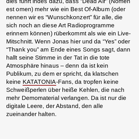
dies führt indes dazu, dass “Dead Air” (Nomen
est omen) mehr wie ein Best Of-Album (oder
nennen wir es “Wunschkonzert” für alle, die
sich noch an diese Art Radioprogramme
erinnern können) rüberkommt als wie ein Live-
Mitschnitt. Wenn Jonas hier und da “Yes” oder
“Thank you” am Ende eines Songs sagt, dann
hallt seine Stimme in der Tat in die tote
Atmosphäre hinaus – denn da ist kein
Publikum, zu dem er spricht, da klatschen
keine
KATATONIA
-Fans, da tropfen keine
Schweißperlen über heiße Kehlen, die nach
mehr Demomaterial verlangen. Da ist nur die
digitale Leere, der Abstand, den alle
zueinander halten.