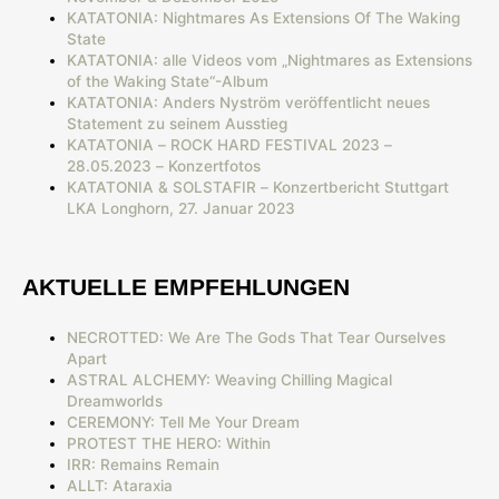
KATATONIA: Nightmares As Extensions Of The Waking
State
KATATONIA: alle Videos vom „Nightmares as Extensions
of the Waking State“-Album
KATATONIA: Anders Nyström veröffentlicht neues
Statement zu seinem Ausstieg
KATATONIA – ROCK HARD FESTIVAL 2023 –
28.05.2023 – Konzertfotos
KATATONIA & SOLSTAFIR – Konzertbericht Stuttgart
LKA Longhorn, 27. Januar 2023
AKTUELLE EMPFEHLUNGEN
NECROTTED: We Are The Gods That Tear Ourselves
Apart
ASTRAL ALCHEMY: Weaving Chilling Magical
Dreamworlds
CEREMONY: Tell Me Your Dream
PROTEST THE HERO: Within
IRR: Remains Remain
ALLT: Ataraxia