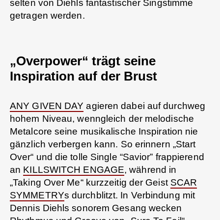
selten von Diehls fantastischer Singstimme
getragen werden.
„Overpower“ trägt seine
Inspiration auf der Brust
ANY GIVEN DAY
agieren dabei auf durchweg
hohem Niveau, wenngleich der melodische
Metalcore seine musikalische Inspiration nie
gänzlich verbergen kann. So erinnern „Start
Over“ und die tolle Single “Savior” frappierend
an
KILLSWITCH ENGAGE
, während in
„Taking Over Me“ kurzzeitig der Geist
SCAR
SYMMETRY
s durchblitzt. In Verbindung mit
Dennis Diehls sonorem Gesang wecken