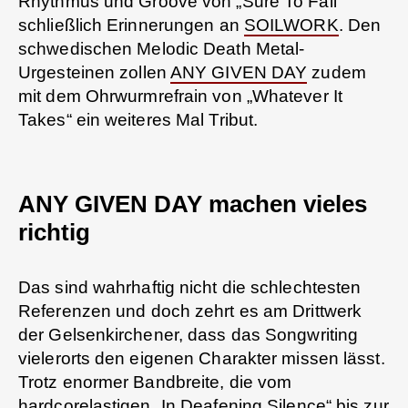
Rhythmus und Groove von „Sure To Fail“
schließlich Erinnerungen an
SOILWORK
. Den
schwedischen Melodic Death Metal-
Urgesteinen zollen
ANY GIVEN DAY
zudem
mit dem Ohrwurmrefrain von „Whatever It
Takes“ ein weiteres Mal Tribut.
ANY GIVEN DAY machen vieles
richtig
Das sind wahrhaftig nicht die schlechtesten
Referenzen und doch zehrt es am Drittwerk
der Gelsenkirchener, dass das Songwriting
vielerorts den eigenen Charakter missen lässt.
Trotz enormer Bandbreite, die vom
hardcorelastigen „In Deafening Silence“ bis zur