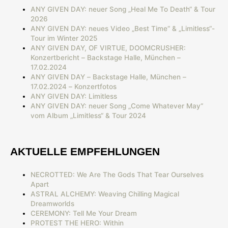
ANY GIVEN DAY: neuer Song „Heal Me To Death“ & Tour
2026
ANY GIVEN DAY: neues Video „Best Time“ & „Limitless“-
Tour im Winter 2025
ANY GIVEN DAY, OF VIRTUE, DOOMCRUSHER:
Konzertbericht – Backstage Halle, München –
17.02.2024
ANY GIVEN DAY – Backstage Halle, München –
17.02.2024 – Konzertfotos
ANY GIVEN DAY: Limitless
ANY GIVEN DAY: neuer Song „Come Whatever May“
vom Album „Limitless“ & Tour 2024
AKTUELLE EMPFEHLUNGEN
NECROTTED: We Are The Gods That Tear Ourselves
Apart
ASTRAL ALCHEMY: Weaving Chilling Magical
Dreamworlds
CEREMONY: Tell Me Your Dream
PROTEST THE HERO: Within