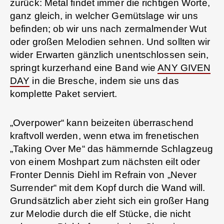
zurück: Metal findet immer die richtigen Worte,
ganz gleich, in welcher Gemütslage wir uns
befinden; ob wir uns nach zermalmender Wut
oder großen Melodien sehnen. Und sollten wir
wider Erwarten gänzlich unentschlossen sein,
springt kurzerhand eine Band wie
ANY GIVEN
DAY
in die Bresche, indem sie uns das
komplette Paket serviert.
„Overpower“ kann beizeiten überraschend
kraftvoll werden, wenn etwa im frenetischen
„Taking Over Me“ das hämmernde Schlagzeug
von einem Moshpart zum nächsten eilt oder
Fronter Dennis Diehl im Refrain von „Never
Surrender“ mit dem Kopf durch die Wand will.
Grundsätzlich aber zieht sich ein großer Hang
zur Melodie durch die elf Stücke, die nicht