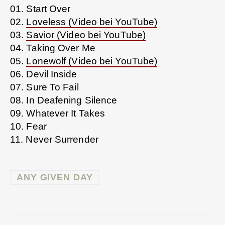
01. Start Over
02.
Loveless (Video bei YouTube)
03.
Savior (Video bei YouTube)
04. Taking Over Me
05.
Lonewolf (Video bei YouTube)
06. Devil Inside
07. Sure To Fail
08. In Deafening Silence
09. Whatever It Takes
10. Fear
11. Never Surrender
ANY GIVEN DAY