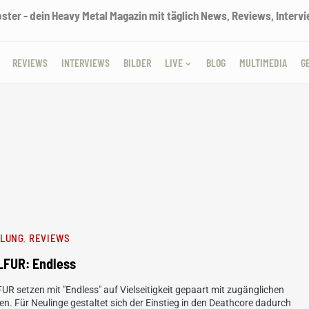
ter - dein Heavy Metal Magazin mit täglich News, Reviews, Intervie
REVIEWS
INTERVIEWS
BILDER
LIVE
BLOG
MULTIMEDIA
G
HLUNG
REVIEWS
LFUR: Endless
R setzen mit "Endless" auf Vielseitigkeit gepaart mit zugänglichen
en. Für Neulinge gestaltet sich der Einstieg in den Deathcore dadurch