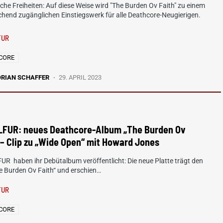
che Freiheiten: Auf diese Weise wird "The Burden Ov Faith" zu einem
hend zugänglichen Einstiegswerk für alle Deathcore-Neugierigen.
FUR
CORE
ORIAN SCHAFFER
29. APRIL 2023
LFUR: neues Deathcore-Album „The Burden Ov
 – Clip zu „Wide Open“ mit Howard Jones
R haben ihr Debütalbum veröffentlicht: Die neue Platte trägt den
he Burden Ov Faith“ und erschien…
FUR
CORE