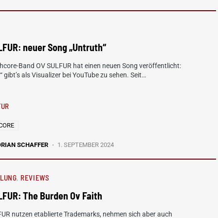
LFUR: neuer Song „Untruth“
thcore-Band OV SULFUR hat einen neuen Song veröffentlicht:
“ gibt’s als Visualizer bei YouTube zu sehen. Seit…
FUR
CORE
ORIAN SCHAFFER
1. SEPTEMBER 2024
HLUNG
REVIEWS
LFUR: The Burden Ov Faith
UR nutzen etablierte Trademarks, nehmen sich aber auch