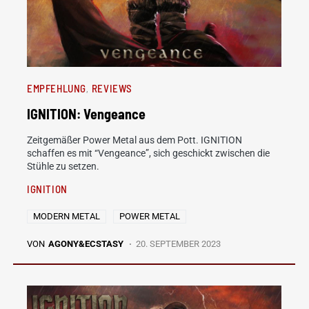
EMPFEHLUNG
REVIEWS
IGNITION: Vengeance
Zeitgemäßer Power Metal aus dem Pott. IGNITION
schaffen es mit “Vengeance”, sich geschickt zwischen die
Stühle zu setzen.
IGNITION
MODERN METAL
POWER METAL
VON
AGONY&ECSTASY
20. SEPTEMBER 2023