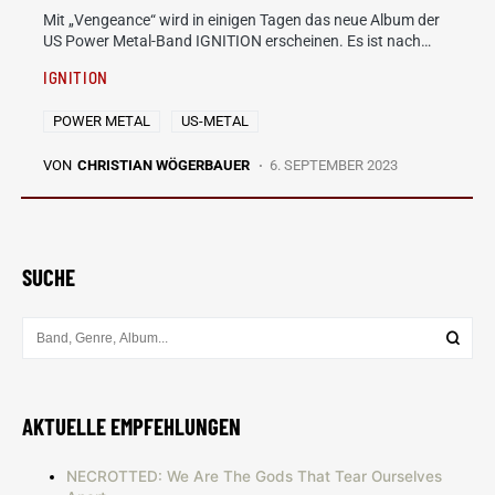
Mit „Vengeance“ wird in einigen Tagen das neue Album der
US Power Metal-Band IGNITION erscheinen. Es ist nach…
IGNITION
POWER METAL
US-METAL
VON
CHRISTIAN WÖGERBAUER
6. SEPTEMBER 2023
SUCHE
AKTUELLE EMPFEHLUNGEN
NECROTTED: We Are The Gods That Tear Ourselves