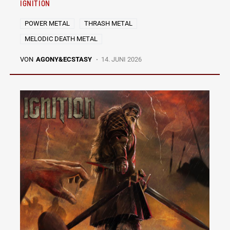
IGNITION
POWER METAL
THRASH METAL
MELODIC DEATH METAL
VON
AGONY&ECSTASY
14. JUNI 2026