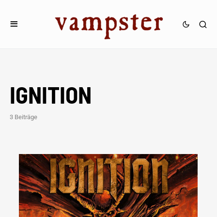
IGNITION
3 Beiträge