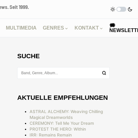
ws. Seit 1999.
🗯
MULTIMEDIA
GENRES
KONTAKT
NEWSLETT
SUCHE
AKTUELLE EMPFEHLUNGEN
ASTRAL ALCHEMY: Weaving Chilling
Magical Dreamworlds
CEREMONY: Tell Me Your Dream
PROTEST THE HERO: Within
IRR: Remains Remain