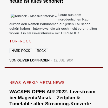
heute ist alles schöner!
Leute aus dem
norddeutschen Raum
dürften den Namen Bandnamen auf jeden Fall schon
gehört haben - Interviews, die wir euch nicht vorenthalten
wollen. Ein Klassikerinterview mit TORFROCK
TORFROCK
HARD ROCK
ROCK
VON
OLIVER LOFFHAGEN
12. JULI 2004
NEWS
WEEKLY METAL NEWS
WACKEN OPEN AIR 2022: Livestream
bei MagentaMusik – Zeitplan &
Timetable aller Streaming-Konzerte