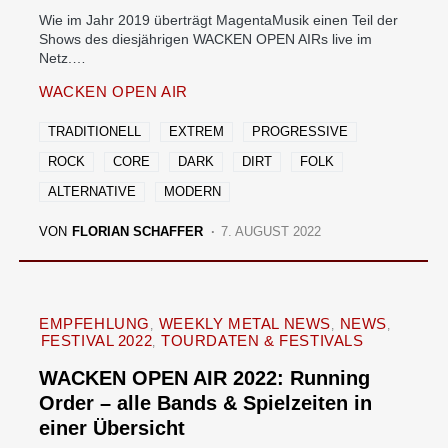
Wie im Jahr 2019 überträgt MagentaMusik einen Teil der
Shows des diesjährigen WACKEN OPEN AIRs live im
Netz.…
WACKEN OPEN AIR
TRADITIONELL
EXTREM
PROGRESSIVE
ROCK
CORE
DARK
DIRT
FOLK
ALTERNATIVE
MODERN
VON
FLORIAN SCHAFFER
7. AUGUST 2022
EMPFEHLUNG
WEEKLY METAL NEWS
NEWS
FESTIVAL 2022
TOURDATEN & FESTIVALS
WACKEN OPEN AIR 2022: Running
Order – alle Bands & Spielzeiten in
einer Übersicht