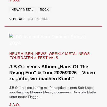
J.B.O.
HEAVY METAL
ROCK
VON
TATI
4. APRIL 2026
NEUE ALBEN
NEWS
WEEKLY METAL NEWS
TOURDATEN & FESTIVALS
J.B.O.: neues Album „Haus Of The
Rising Fun“ & Tour 2025/2026 – Video
zu „Vito, wir machen Krach“
J.B.O. arbeiten künftig mit Perception, einem Sub-Label
von Reigning Phoenix Music, zusammen. Die erste Platte
unter neuer Flagge…
J.B.O.