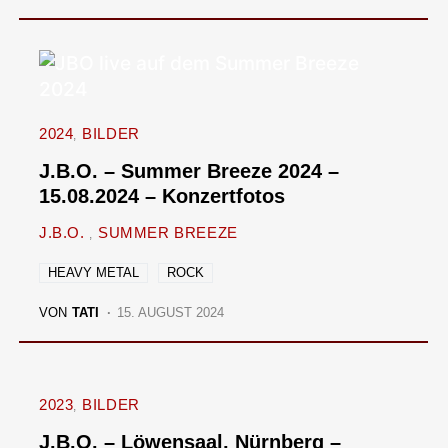
2024
BILDER
J.B.O. – Summer Breeze 2024 –
15.08.2024 – Konzertfotos
J.B.O.
SUMMER BREEZE
HEAVY METAL
ROCK
VON
TATI
15. AUGUST 2024
2023
BILDER
J.B.O. – Löwensaal, Nürnberg –