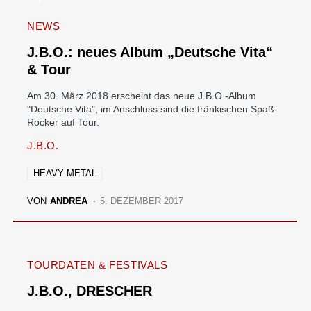
NEWS
J.B.O.: neues Album „Deutsche Vita“
& Tour
Am 30. März 2018 erscheint das neue J.B.O.-Album
"Deutsche Vita", im Anschluss sind die fränkischen Spaß-
Rocker auf Tour.
J.B.O.
HEAVY METAL
VON
ANDREA
5. DEZEMBER 2017
TOURDATEN & FESTIVALS
J.B.O., DRESCHER