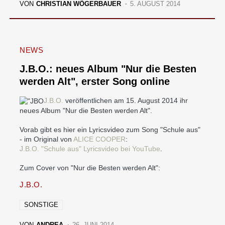
VON
CHRISTIAN WÖGERBAUER
5. AUGUST 2014
NEWS
J.B.O.: neues Album "Nur die Besten
werden Alt", erster Song online
J.B.O.
veröffentlichen am 15. August 2014 ihr
neues Album "Nur die Besten werden Alt".
Vorab gibt es hier ein Lyricsvideo zum Song "Schule aus"
- im Original von
ALICE COOPER
:
J.B.O. "Schule aus" Lyricsvideo bei YouTube
.
Zum Cover von "Nur die Besten werden Alt":
J.B.O.
SONSTIGE
VON
ANDREA
26. JUNI 2014