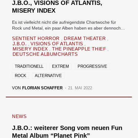
J.B.O., VISIONS OF ATLANTIS,
MISERY INDEX
Es ist vielleicht nicht die aufregendste Chartwoche für
Rock und Metal, ein paar Alben haben es aber dennoch…
SENTIENT HORROR
DREAM THEATER
J.B.O.
VISIONS OF ATLANTIS
MISERY INDEX
THE PINEAPPLE THIEF
DEUTSCHE ALBUMCHARTS
TRADITIONELL
EXTREM
PROGRESSIVE
ROCK
ALTERNATIVE
VON
FLORIAN SCHAFFER
21. MAI 2022
NEWS
J.B.O.: weiterer Song vom neuen Fun
Metal Album “Planet Pink”