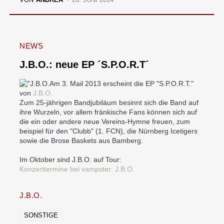
NEWS
J.B.O.: neue EP ´S.P.O.R.T´
Am 3. Mail 2013 erscheint die EP "S.P.O.R.T."
von
J.B.O.
Zum 25-jährigen Bandjubiläum besinnt sich die Band auf
ihre Wurzeln, vor allem fränkische Fans können sich auf
die ein oder andere neue Vereins-Hymne freuen, zum
beispiel für den "Clubb" (1. FCN), die Nürnberg Icetigers
sowie die Brose Baskets aus Bamberg.
Im Oktober sind J.B.O. auf Tour:
Konzerttermine bei vampster: J.B.O.
J.B.O.
SONSTIGE