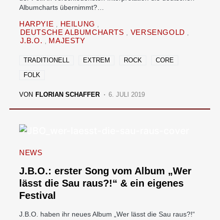
Albumcharts übernimmt?…
HARPYIE
HEILUNG
DEUTSCHE ALBUMCHARTS
VERSENGOLD
J.B.O.
MAJESTY
TRADITIONELL
EXTREM
ROCK
CORE
FOLK
VON
FLORIAN SCHAFFER
6. JULI 2019
NEWS
J.B.O.: erster Song vom Album „Wer
lässt die Sau raus?!“ & ein eigenes
Festival
J.B.O. haben ihr neues Album „Wer lässt die Sau raus?!“