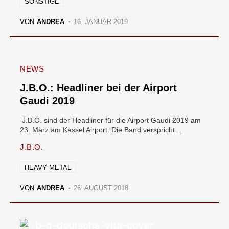
SONSTIGE
VON
ANDREA
16. JANUAR 2019
NEWS
J.B.O.: Headliner bei der Airport
Gaudi 2019
J.B.O. sind der Headliner für die Airport Gaudi 2019 am
23. März am Kassel Airport. Die Band verspricht…
J.B.O.
HEAVY METAL
VON
ANDREA
26. AUGUST 2018