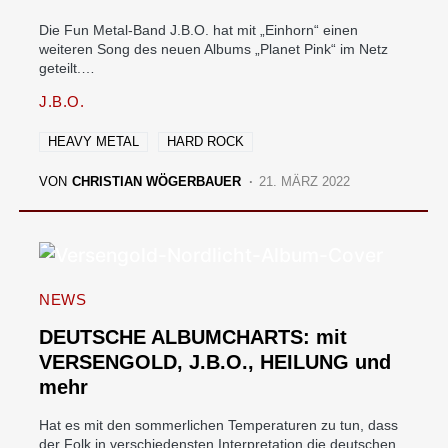
Die Fun Metal-Band J.B.O. hat mit „Einhorn“ einen
weiteren Song des neuen Albums „Planet Pink“ im Netz
geteilt.…
J.B.O.
HEAVY METAL
HARD ROCK
VON
CHRISTIAN WÖGERBAUER
21. MÄRZ 2022
NEWS
DEUTSCHE ALBUMCHARTS: mit
VERSENGOLD, J.B.O., HEILUNG und
mehr
Hat es mit den sommerlichen Temperaturen zu tun, dass
der Folk in verschiedensten Interpretation die deutschen