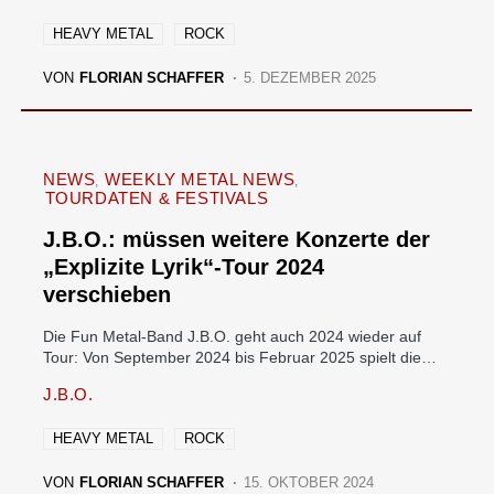
HEAVY METAL
ROCK
VON
FLORIAN SCHAFFER
5. DEZEMBER 2025
NEWS
WEEKLY METAL NEWS
TOURDATEN & FESTIVALS
J.B.O.: müssen weitere Konzerte der
„Explizite Lyrik“-Tour 2024
verschieben
Die Fun Metal-Band J.B.O. geht auch 2024 wieder auf
Tour: Von September 2024 bis Februar 2025 spielt die…
J.B.O.
HEAVY METAL
ROCK
VON
FLORIAN SCHAFFER
15. OKTOBER 2024