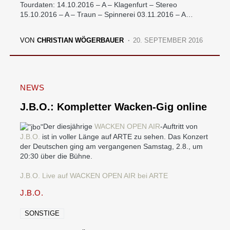
Tourdaten: 14.10.2016 – A – Klagenfurt – Stereo
15.10.2016 – A – Traun – Spinnerei 03.11.2016 – A…
VON
CHRISTIAN WÖGERBAUER
20. SEPTEMBER 2016
NEWS
J.B.O.: Kompletter Wacken-Gig online
Der diesjährige
WACKEN OPEN AIR
-Auftritt von
J.B.O.
ist in voller Länge auf ARTE zu sehen. Das Konzert
der Deutschen ging am vergangenen Samstag, 2.8., um
20:30 über die Bühne.
J.B.O. Live auf WACKEN OPEN AIR bei ARTE
J.B.O.
SONSTIGE