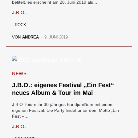
betitelt, es erscheint am 28. Juni 2019 als…
J.B.O.
ROCK
VON
ANDREA
9. JUNI 2019
NEWS
J.B.O.: eigenes Festival „Ein Fest“
neues Album & Tour im Mai
J.B.O. feiern ihr 30-jähriges Bandjubiläum mit einem
eigenen Festival: Die Party findet unter dem Motto „Ein
Fest –…
J.B.O.