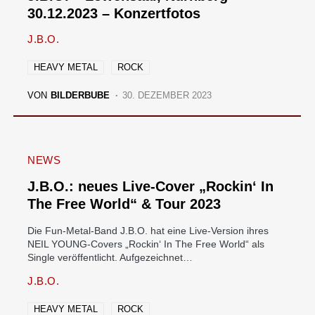
30.12.2023 – Konzertfotos
J.B.O.
HEAVY METAL
ROCK
VON
BILDERBUBE
30. DEZEMBER 2023
NEWS
J.B.O.: neues Live-Cover „Rockin‘ In
The Free World“ & Tour 2023
Die Fun-Metal-Band J.B.O. hat eine Live-Version ihres
NEIL YOUNG-Covers „Rockin‘ In The Free World“ als
Single veröffentlicht. Aufgezeichnet…
J.B.O.
HEAVY METAL
ROCK