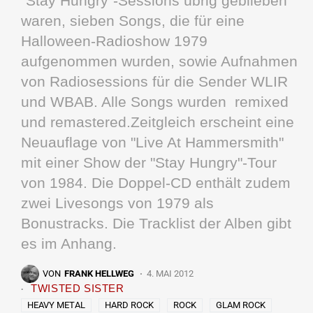
"Stay Hungry"-Sessions übrig geblieben
waren, sieben Songs, die für eine
Halloween-Radioshow 1979
aufgenommen wurden, sowie Aufnahmen
von Radiosessions für die Sender WLIR
und WBAB. Alle Songs wurden remixed
und remastered.Zeitgleich erscheint eine
Neuauflage von "Live At Hammersmith"
mit einer Show der "Stay Hungry"-Tour
von 1984. Die Doppel-CD enthält zudem
zwei Livesongs von 1979 als
Bonustracks. Die Tracklist der Alben gibt
es im Anhang.
VON
FRANK HELLWEG
4. MAI 2012
TWISTED SISTER
HEAVY METAL
HARD ROCK
ROCK
GLAM ROCK