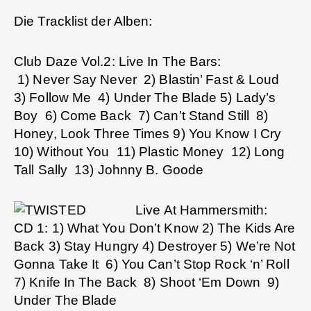
Die Tracklist der Alben:
Club Daze Vol.2: Live In The Bars:
1) Never Say Never 2) Blastin’ Fast & Loud
3) Follow Me 4) Under The Blade 5) Lady’s
Boy 6) Come Back 7) Can’t Stand Still 8)
Honey, Look Three Times 9) You Know I Cry
10) Without You 11) Plastic Money 12) Long
Tall Sally 13) Johnny B. Goode
Live At Hammersmith:
CD 1: 1) What You Don’t Know 2) The Kids Are
Back 3) Stay Hungry 4) Destroyer 5) We’re Not
Gonna Take It 6) You Can’t Stop Rock ‘n’ Roll
7) Knife In The Back 8) Shoot ‘Em Down 9)
Under The Blade