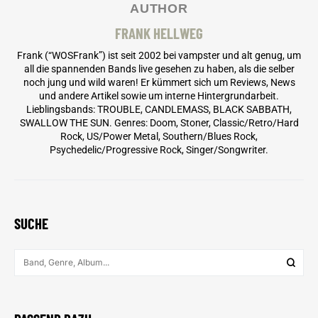
AUTHOR
FRANK HELLWEG
Frank (“WOSFrank”) ist seit 2002 bei vampster und alt genug, um
all die spannenden Bands live gesehen zu haben, als die selber
noch jung und wild waren! Er kümmert sich um Reviews, News
und andere Artikel sowie um interne Hintergrundarbeit.
Lieblingsbands: TROUBLE, CANDLEMASS, BLACK SABBATH,
SWALLOW THE SUN. Genres: Doom, Stoner, Classic/Retro/Hard
Rock, US/Power Metal, Southern/Blues Rock,
Psychedelic/Progressive Rock, Singer/Songwriter.
SUCHE