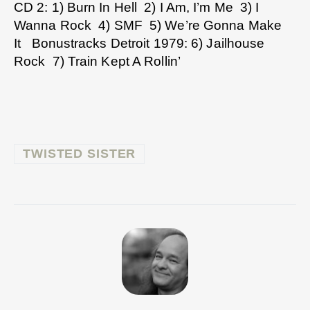
CD 2: 1) Burn In Hell 2) I Am, I’m Me 3) I
Wanna Rock 4) SMF 5) We’re Gonna Make
It Bonustracks Detroit 1979: 6) Jailhouse
Rock 7) Train Kept A Rollin’
TWISTED SISTER