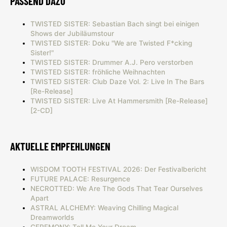
PASSEND DAZU
TWISTED SISTER: Sebastian Bach singt bei einigen
Shows der Jubiläumstour
TWISTED SISTER: Doku "We are Twisted F*cking
Sister!"
TWISTED SISTER: Drummer A.J. Pero verstorben
TWISTED SISTER: fröhliche Weihnachten
TWISTED SISTER: Club Daze Vol. 2: Live In The Bars
[Re-Release]
TWISTED SISTER: Live At Hammersmith [Re-Release]
[2-CD]
AKTUELLE EMPFEHLUNGEN
WISDOM TOOTH FESTIVAL 2026: Der Festivalbericht
FUTURE PALACE: Resurgence
NECROTTED: We Are The Gods That Tear Ourselves
Apart
ASTRAL ALCHEMY: Weaving Chilling Magical
Dreamworlds
CEREMONY: Tell Me Your Dream