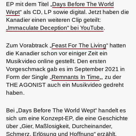
EP mit dem Titel „
Days Before The World
Wept
“ als CD, LP sowie digital. Jetzt haben die
Kanadier einen weiteren Clip geteilt:
„Immaculate Deception“ bei YouTube
.
Zum Vorabtrack „
Feast For The Living
“ hatten
die Kanadier schon vor einiger Zeit ein
Musikvideo online gestellt. Den ersten
Vorgeschmack gab es im September 2021 in
Form der Single „
Remnants In Time
„, zu der
THE AGONIST auch ein Musikvideo gedreht
haben.
Bei „Days Before The World Wept“ handelt es
sich um eine Konzept-EP, die eine Geschichte
über „Gier, Maßlosigkeit, Durcheinander,
Schmerz, Erlösung und Hoffnung“ erzählt.