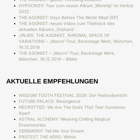
HYPOCRISY: Tour zum neuen Album „Worship“ im Herbst
2022
THE AGONIST: Days Before The World Wept [EP]
THE AGONIST: neues Video zum Titeltrack des
aktuellen Albums „Orphans“
JINJER, THE AGONIST, KHROMA, SPACE OF
VARIATIONS – „Macro“-Tour, Backstage Werk, München,
16.12.2019
THE AGONIST – „Macro“-Tour, Backstage Werk,
München, 16.12.2019 – Bilder
AKTUELLE EMPFEHLUNGEN
WISDOM TOOTH FESTIVAL 2026: Der Festivalbericht
FUTURE PALACE: Resurgence
NECROTTED: We Are The Gods That Tear Ourselves
Apart
ASTRAL ALCHEMY: Weaving Chilling Magical
Dreamworlds
CEREMONY: Tell Me Your Dream
PROTEST THE HERO: Within