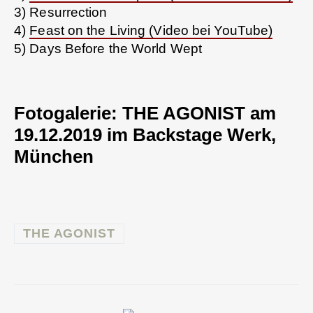
3) Resurrection
4)
Feast on the Living (Video bei YouTube)
5) Days Before the World Wept
Fotogalerie: THE AGONIST am
19.12.2019 im Backstage Werk,
München
THE AGONIST