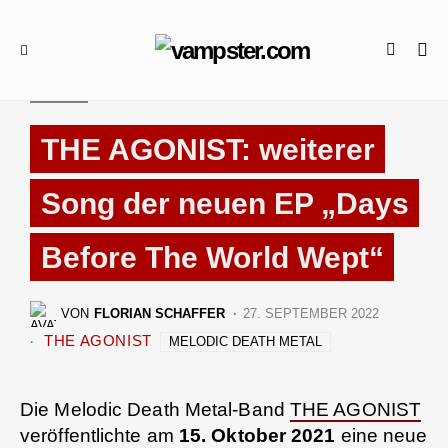
NEWS
THE AGONIST: weiterer
Song der neuen EP „Days
Before The World Wept“
VON
FLORIAN SCHAFFER
27. SEPTEMBER 2022
THE AGONIST
MELODIC DEATH METAL
Die Melodic Death Metal-Band
THE AGONIST
veröffentlichte am
15. Oktober 2021
eine neue