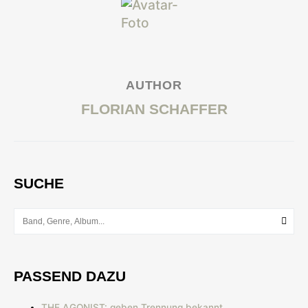
AUTHOR
FLORIAN SCHAFFER
SUCHE
PASSEND DAZU
THE AGONIST: geben Trennung bekannt