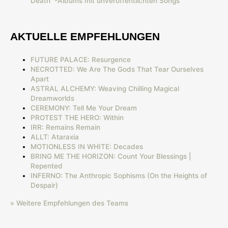
Death“ -Albums mit unveröffentlichten Songs
AKTUELLE EMPFEHLUNGEN
FUTURE PALACE: Resurgence
NECROTTED: We Are The Gods That Tear Ourselves
Apart
ASTRAL ALCHEMY: Weaving Chilling Magical
Dreamworlds
CEREMONY: Tell Me Your Dream
PROTEST THE HERO: Within
IRR: Remains Remain
ALLT: Ataraxia
MOTIONLESS IN WHITE: Decades
BRING ME THE HORIZON: Count Your Blessings |
Repented
INFERNO: The Anthropic Sophisms (On the Heights of
Despair)
» Weitere Empfehlungen des Teams