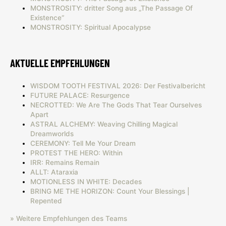
MONSTROSITY: dritter Song aus „The Passage Of
Existence“
MONSTROSITY: Spiritual Apocalypse
AKTUELLE EMPFEHLUNGEN
WISDOM TOOTH FESTIVAL 2026: Der Festivalbericht
FUTURE PALACE: Resurgence
NECROTTED: We Are The Gods That Tear Ourselves
Apart
ASTRAL ALCHEMY: Weaving Chilling Magical
Dreamworlds
CEREMONY: Tell Me Your Dream
PROTEST THE HERO: Within
IRR: Remains Remain
ALLT: Ataraxia
MOTIONLESS IN WHITE: Decades
BRING ME THE HORIZON: Count Your Blessings |
Repented
» Weitere Empfehlungen des Teams