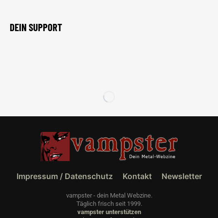
DEIN SUPPORT
Impressum / Datenschutz
Kontakt
Newsletter
vampster - dein Metal Webzine.
Täglich frisch seit 1999.
vampster unterstützen