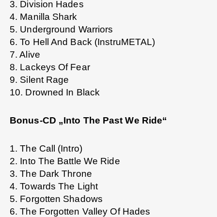
3. Division Hades
4. Manilla Shark
5. Underground Warriors
6. To Hell And Back (InstruMETAL)
7. Alive
8. Lackeys Of Fear
9. Silent Rage
10. Drowned In Black
Bonus-CD „Into The Past We Ride“
1. The Call (Intro)
2. Into The Battle We Ride
3. The Dark Throne
4. Towards The Light
5. Forgotten Shadows
6. The Forgotten Valley Of Hades