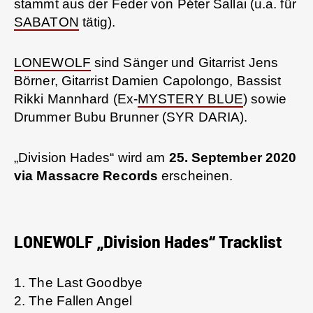
stammt aus der Feder von Péter Sallai (u.a. für
SABATON
tätig).
LONEWOLF
sind Sänger und Gitarrist Jens
Börner, Gitarrist Damien Capolongo, Bassist
Rikki Mannhard (Ex-
MYSTERY BLUE
) sowie
Drummer Bubu Brunner (SYR DARIA).
„Division Hades“ wird am
25. September 2020
via Massacre Records
erscheinen.
LONEWOLF „Division Hades“ Tracklist
1. The Last Goodbye
2. The Fallen Angel