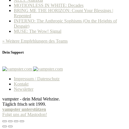
ALLT: Ataraxia
MOTIONLESS IN WHITE: Decades
BRING ME THE HORIZON: Count Your Blessings |
Repented
INFERNO: The Anthropic Sophisms (On the Heights of
Despair)
MUSE: The Wow! Signal
» Weitere Empfehlungen des Teams
Dein Support
Impressum / Datenschutz
Kontakt
Newsletter
vampster - dein Metal Webzine.
Täglich frisch seit 1999.
vampster unterstützen
Folgt uns auf Mastodon!