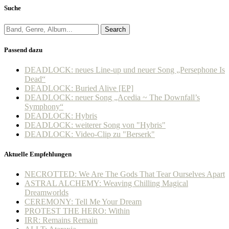
Suche
Search
Passend dazu
DEADLOCK: neues Line-up und neuer Song „Persephone Is
Dead“
DEADLOCK: Buried Alive [EP]
DEADLOCK: neuer Song „Acedia ~ The Downfall’s
Symphony“
DEADLOCK: Hybris
DEADLOCK: weiterer Song von "Hybris"
DEADLOCK: Video-Clip zu "Berserk"
Aktuelle Empfehlungen
NECROTTED: We Are The Gods That Tear Ourselves Apart
ASTRAL ALCHEMY: Weaving Chilling Magical
Dreamworlds
CEREMONY: Tell Me Your Dream
PROTEST THE HERO: Within
IRR: Remains Remain