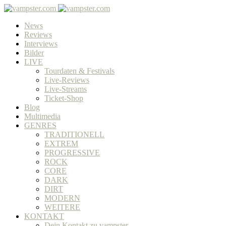
News
Reviews
Interviews
Bilder
LIVE
Tourdaten & Festivals
Live-Reviews
Live-Streams
Ticket-Shop
Blog
Multimedia
GENRES
TRADITIONELL
EXTREM
PROGRESSIVE
ROCK
CORE
DARK
DIRT
MODERN
WEITERE
KONTAKT
Dein Kontakt zu vampster