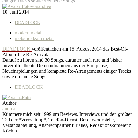
einiger Tracks sowie drei neue Songs.
von
andrea
10. Juni 2014
DEADLOCK
modern metal
melodic death metal
DEADLOCK
veröffentlichen am 15. August 2014 das Best-Of-
Album The Re-Arrival.
Darauf zu hören sind 30 Songs, darunter auch rare und bisher
unveröffentlichte Demoaufnahmen aus der Frühphase,
Neueinspielungen und komplette Re-Arrangements einiger Tracks
sowie drei neue Songs.
DEADLOCK
Author
andrea
Kümmere mich seit 1999 um Reviews, Interviews und den größten
Teil der *Verwaltung*, Telefon-Dienst, Beschwerdestelle,
Versandabteilung, Ansprechpartner für alles, Redaktionskonferenz-
Köchin...