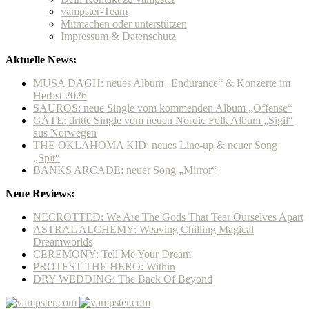
vampster-Team
Mitmachen oder unterstützen
Impressum & Datenschutz
Aktuelle News:
MUSA DAGH: neues Album „Endurance“ & Konzerte im
Herbst 2026
SAUROS: neue Single vom kommenden Album „Offense“
GÅTE: dritte Single vom neuen Nordic Folk Album „Sigil“
aus Norwegen
THE OKLAHOMA KID: neues Line-up & neuer Song
„Spit“
BANKS ARCADE: neuer Song „Mirror“
Neue Reviews:
NECROTTED: We Are The Gods That Tear Ourselves Apart
ASTRAL ALCHEMY: Weaving Chilling Magical
Dreamworlds
CEREMONY: Tell Me Your Dream
PROTEST THE HERO: Within
DRY WEDDING: The Back Of Beyond