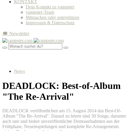
KONTAKT
Dein Kontakt zu vampster
vampster-Team
Mitmachen oder unterstützen
Impressum & Datenschutz
🗯 Newsletter
News
DEADLOCK: Best-of-Album
"The Re-Arrival"
DEADLOCK veröffentlichen am 15. August 2014 das Best-Of-
Album "The Re-Arrival". Darauf zu hören sind 30 Songs, darunter
auch rare und bisher unveröffentlichte Demoaufnahmen aus der
Frühphase, Neueinspielungen und komplette Re-Arrangements