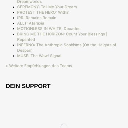
Dreamworlds
CEREMONY: Tell Me Your Dream
PROTEST THE HERO: Within
IRR: Remains Remain
ALLT: Ataraxia
MOTIONLESS IN WHITE: Decades
BRING ME THE HORIZON: Count Your Blessings |
Repented
INFERNO: The Anthropic Sophisms (On the Heights of
Despair)
MUSE: The Wow! Signal
» Weitere Empfehlungen des Teams
DEIN SUPPORT