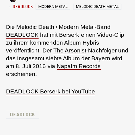
DEADLOCK
MODERN METAL
MELODIC DEATH METAL
Die Melodic Death / Modern Metal-Band
DEADLOCK
hat mit Berserk einen Video-Clip
zu ihrem kommenden Album Hybris
veröffentlicht. Der
The Arsonist
-Nachfolger und
das insgesamt siebte Album der Bayern wird
am 8. Juli 2016 via
Napalm Records
erscheinen.
DEADLOCK Berserk bei YouTube
DEADLOCK