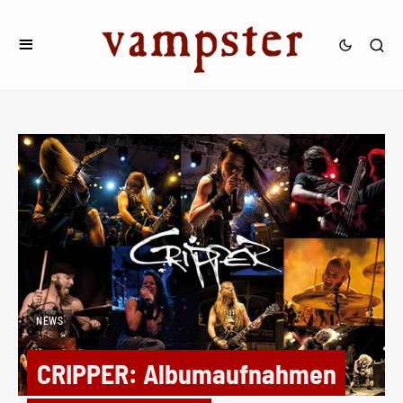
NEWS
CRIPPER: Albumaufnahmen