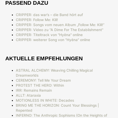
PASSEND DAZU
CRIPPER: das war’s – die Band hört auf
CRIPPER: Follow Me: Kill!
CRIPPER: Songs vom neuen Album „Follow Me: Kill!“
CRIPPER: Video zu "A Dime For The Establishment"
CRIPPER: Titeltrack von "Hyëna" online
CRIPPER: weiterer Song von "Hyëna" online
AKTUELLE EMPFEHLUNGEN
ASTRAL ALCHEMY: Weaving Chilling Magical
Dreamworlds
CEREMONY: Tell Me Your Dream
PROTEST THE HERO: Within
IRR: Remains Remain
ALLT: Ataraxia
MOTIONLESS IN WHITE: Decades
BRING ME THE HORIZON: Count Your Blessings |
Repented
INFERNO: The Anthropic Sophisms (On the Heights of