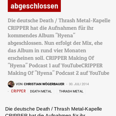
abgeschlossen
Die deutsche Death / Thrash Metal-Kapelle
CRIPPER hat die Aufnahmen für ihr
kommendes Album "Hyena"
abgeschlossen. Nun erfolgt der Mix, ehe
das Album in rund vier Monaten
erscheinen soll. CRIPPER Making Of
"Hyena" Podcast 1 auf YouTubeCRIPPER
Making Of "Hyena" Podcast 2 auf YouTube
VON
CHRISTIAN WÖGERBAUER
30. JULI 2014
CRIPPER
DEATH METAL
THRASH METAL
Die deutsche Death / Thrash Metal-Kapelle
CRIPPER
hat die Aufnahmen für ihr