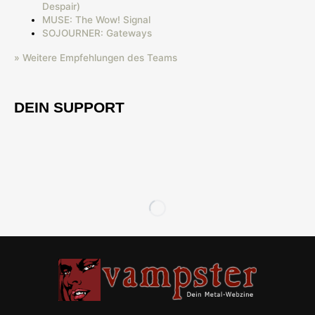
Despair)
MUSE: The Wow! Signal
SOJOURNER: Gateways
» Weitere Empfehlungen des Teams
DEIN SUPPORT