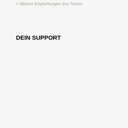
» Weitere Empfehlungen des Teams
DEIN SUPPORT