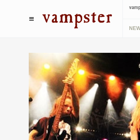
vamps
NE