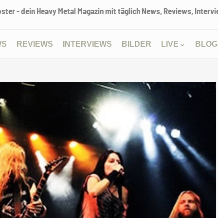
ter - dein Heavy Metal Magazin mit täglich News, Reviews, Intervie
WS
REVIEWS
INTERVIEWS
BILDER
LIVE
BLOG