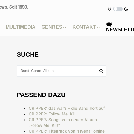
ws. Seit 1999.
🗯
MULTIMEDIA
GENRES
KONTAKT
NEWSLETT
SUCHE
PASSEND DAZU
CRIPPER: das war’s – die Band hört auf
CRIPPER: Follow Me: Kill!
CRIPPER: Songs vom neuen Album
„Follow Me: Kill!“
CRIPPER: Titeltrack von "Hyëna" online