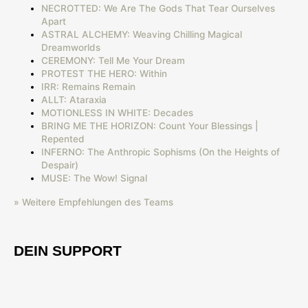
NECROTTED: We Are The Gods That Tear Ourselves
Apart
ASTRAL ALCHEMY: Weaving Chilling Magical
Dreamworlds
CEREMONY: Tell Me Your Dream
PROTEST THE HERO: Within
IRR: Remains Remain
ALLT: Ataraxia
MOTIONLESS IN WHITE: Decades
BRING ME THE HORIZON: Count Your Blessings |
Repented
INFERNO: The Anthropic Sophisms (On the Heights of
Despair)
MUSE: The Wow! Signal
» Weitere Empfehlungen des Teams
DEIN SUPPORT