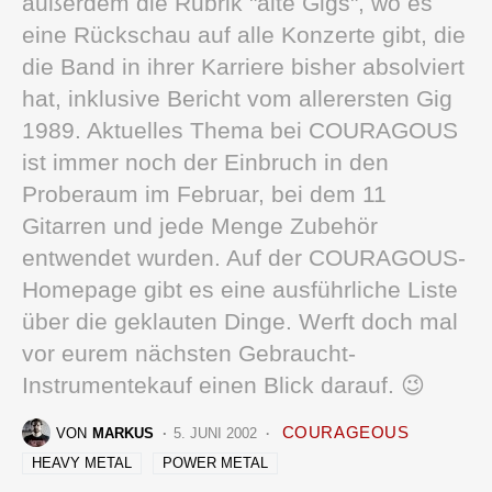
außerdem die Rubrik "alte Gigs", wo es
eine Rückschau auf alle Konzerte gibt, die
die Band in ihrer Karriere bisher absolviert
hat, inklusive Bericht vom allerersten Gig
1989. Aktuelles Thema bei COURAGOUS
ist immer noch der Einbruch in den
Proberaum im Februar, bei dem 11
Gitarren und jede Menge Zubehör
entwendet wurden. Auf der COURAGOUS-
Homepage gibt es eine ausführliche Liste
über die geklauten Dinge. Werft doch mal
vor eurem nächsten Gebraucht-
Instrumentekauf einen Blick darauf. 😉
COURAGEOUS
VON
MARKUS
5. JUNI 2002
HEAVY METAL
POWER METAL