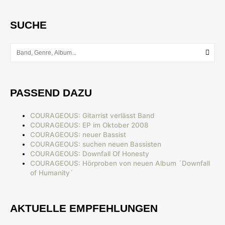
SUCHE
PASSEND DAZU
COURAGEOUS: Gitarrist verlässt Band
COURAGEOUS: EP im Oktober 2008
COURAGEOUS: neuer Bassist
COURAGEOUS: suchen neuen Bassisten
COURAGEOUS: Downfall Of Honesty
COURAGEOUS: Hörproben von neuen Album ´Downfall
of Humanity´
AKTUELLE EMPFEHLUNGEN