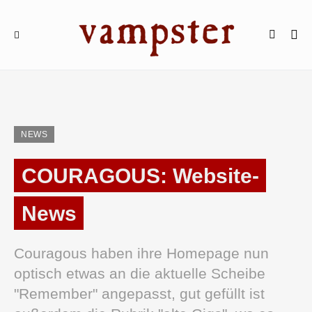
NEWS
COURAGOUS: Website-
News
Couragous haben ihre Homepage nun
optisch etwas an die aktuelle Scheibe
"Remember" angepasst, gut gefüllt ist