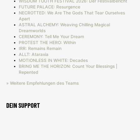
WISDOM TOOTH FESTIVAL 2026: Der Festivalbericht
FUTURE PALACE: Resurgence
NECROTTED: We Are The Gods That Tear Ourselves
Apart
ASTRAL ALCHEMY: Weaving Chilling Magical
Dreamworlds
CEREMONY: Tell Me Your Dream
PROTEST THE HERO: Within
IRR: Remains Remain
ALLT: Ataraxia
MOTIONLESS IN WHITE: Decades
BRING ME THE HORIZON: Count Your Blessings |
Repented
» Weitere Empfehlungen des Teams
DEIN SUPPORT