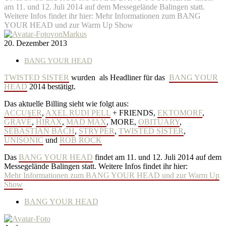
am 11. und 12. Juli 2014 auf dem Messegelände Balingen statt.
Weitere Infos findet ihr hier: Mehr Informationen zum BANG
YOUR HEAD und zur Warm Up Show
von
Markus
20. Dezember 2013
BANG YOUR HEAD
TWISTED SISTER
wurden als Headliner für das
BANG YOUR
HEAD
2014 bestätigt.
Das aktuelle Billing sieht wie folgt aus:
ACCU§ER
,
AXEL RUDI PELL
+ FRIENDS,
EKTOMORF
,
GRAVE
,
HIRAX
,
MAD MAX
, MORE,
OBITUARY
,
SEBASTIAN BACH
,
STRYPER
,
TWISTED SISTER
,
UNISONIC
und
ROB ROCK
Das
BANG YOUR HEAD
findet am 11. und 12. Juli 2014 auf dem
Messegelände Balingen statt. Weitere Infos findet ihr hier:
Mehr Informationen zum BANG YOUR HEAD und zur Warm Up
Show
BANG YOUR HEAD