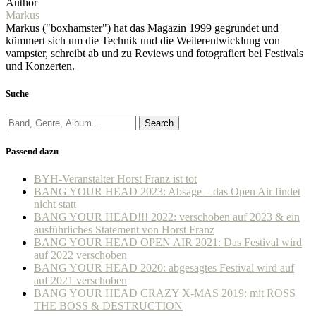
Author
Markus
Markus ("boxhamster") hat das Magazin 1999 gegründet und
kümmert sich um die Technik und die Weiterentwicklung von
vampster, schreibt ab und zu Reviews und fotografiert bei Festivals
und Konzerten.
Suche
Search
Passend dazu
BYH-Veranstalter Horst Franz ist tot
BANG YOUR HEAD 2023: Absage – das Open Air findet
nicht statt
BANG YOUR HEAD!!! 2022: verschoben auf 2023 & ein
ausführliches Statement von Horst Franz
BANG YOUR HEAD OPEN AIR 2021: Das Festival wird
auf 2022 verschoben
BANG YOUR HEAD 2020: abgesagtes Festival wird auf
auf 2021 verschoben
BANG YOUR HEAD CRAZY X-MAS 2019: mit ROSS
THE BOSS & DESTRUCTION