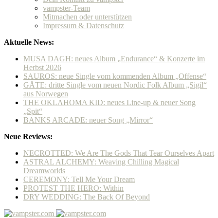
vampster-Team
Mitmachen oder unterstützen
Impressum & Datenschutz
Aktuelle News:
MUSA DAGH: neues Album „Endurance“ & Konzerte im
Herbst 2026
SAUROS: neue Single vom kommenden Album „Offense“
GÅTE: dritte Single vom neuen Nordic Folk Album „Sigil“
aus Norwegen
THE OKLAHOMA KID: neues Line-up & neuer Song
„Spit“
BANKS ARCADE: neuer Song „Mirror“
Neue Reviews:
NECROTTED: We Are The Gods That Tear Ourselves Apart
ASTRAL ALCHEMY: Weaving Chilling Magical
Dreamworlds
CEREMONY: Tell Me Your Dream
PROTEST THE HERO: Within
DRY WEDDING: The Back Of Beyond