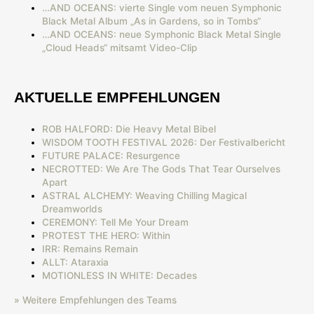
…AND OCEANS: vierte Single vom neuen Symphonic
Black Metal Album „As in Gardens, so in Tombs“
…AND OCEANS: neue Symphonic Black Metal Single
„Cloud Heads“ mitsamt Video-Clip
AKTUELLE EMPFEHLUNGEN
ROB HALFORD: Die Heavy Metal Bibel
WISDOM TOOTH FESTIVAL 2026: Der Festivalbericht
FUTURE PALACE: Resurgence
NECROTTED: We Are The Gods That Tear Ourselves
Apart
ASTRAL ALCHEMY: Weaving Chilling Magical
Dreamworlds
CEREMONY: Tell Me Your Dream
PROTEST THE HERO: Within
IRR: Remains Remain
ALLT: Ataraxia
MOTIONLESS IN WHITE: Decades
» Weitere Empfehlungen des Teams