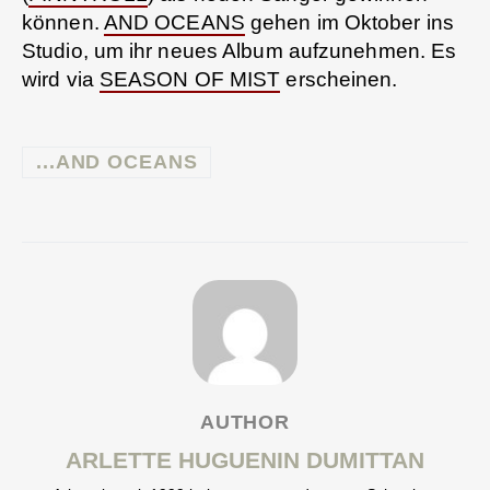
können.
AND OCEANS
gehen im Oktober ins
Studio, um ihr neues Album aufzunehmen. Es
wird via
SEASON OF MIST
erscheinen.
...AND OCEANS
AUTHOR
ARLETTE HUGUENIN DUMITTAN