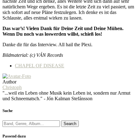
nächste Zeit und ich denke, alles Weitere wird sich dann auf sehr
natürlichem Wege ergeben. Es ist die letzte Zeit zu viel passiert, um
sich sofort auf neue Pläne festzulegen. Ich denke es ist das
Schlauste, alles erstmal wirken zu lassen.
Das war’s! Vielen Dank für Deine Zeit und Deine Mühen.
Wenn Du noch was loswerden willst, schieß los!
Danke dir für das Interview. All hail the Plexi.
Bildmaterial: (c) VÁN Records
CHAPEL OF DISEASE
Author
Christoph
"...weil ein Leben ohne Musik kein Leben ist, sondern nur Armut
und Schneematsch." - Jón Kalman Stefánsson
Suche
Search
Passend dazu