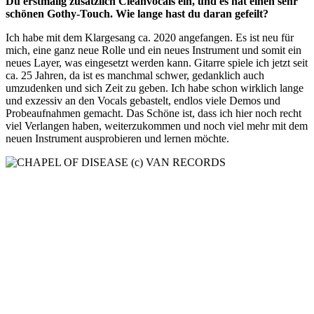
Du erstmalig zusätzlich Cleanvocals ein, und es hat einen sehr
schönen Gothy-Touch. Wie lange hast du daran gefeilt?
Ich habe mit dem Klargesang ca. 2020 angefangen. Es ist neu für
mich, eine ganz neue Rolle und ein neues Instrument und somit ein
neues Layer, was eingesetzt werden kann. Gitarre spiele ich jetzt seit
ca. 25 Jahren, da ist es manchmal schwer, gedanklich auch
umzudenken und sich Zeit zu geben. Ich habe schon wirklich lange
und exzessiv an den Vocals gebastelt, endlos viele Demos und
Probeaufnahmen gemacht. Das Schöne ist, dass ich hier noch recht
viel Verlangen haben, weiterzukommen und noch viel mehr mit dem
neuen Instrument ausprobieren und lernen möchte.