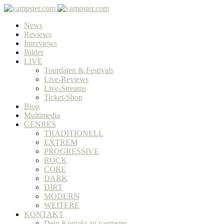
News
Reviews
Interviews
Bilder
LIVE
Tourdaten & Festivals
Live-Reviews
Live-Streams
Ticket-Shop
Blog
Multimedia
GENRES
TRADITIONELL
EXTREM
PROGRESSIVE
ROCK
CORE
DARK
DIRT
MODERN
WEITERE
KONTAKT
Dein Kontakt zu vampster