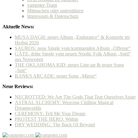
vampster-Team
Mitmachen oder unterstützen
Impressum & Datenschutz
Aktuelle News:
MUSA DAGH: neues Album „Endurance“ & Konzerte im
Herbst 2026
SAUROS: neue Single vom kommenden Album „Offense“
GÅTE: dritte Single vom neuen Nordic Folk Album „Sigil“
aus Norwegen
THE OKLAHOMA KID: neues Line-up & neuer Song
„Spit“
BANKS ARCADE: neuer Song „Mirror“
Neue Reviews:
NECROTTED: We Are The Gods That Tear Ourselves Apart
ASTRAL ALCHEMY: Weaving Chilling Magical
Dreamworlds
CEREMONY: Tell Me Your Dream
PROTEST THE HERO: Within
DRY WEDDING: The Back Of Beyond