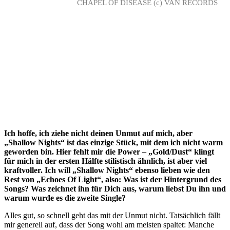
CHAPEL OF DISEASE (c) VAN RECORDS
Ich hoffe, ich ziehe nicht deinen Unmut auf mich, aber
„Shallow Nights“ ist das einzige Stück, mit dem ich nicht warm
geworden bin. Hier fehlt mir die Power – „Gold/Dust“ klingt
für mich in der ersten Hälfte stilistisch ähnlich, ist aber viel
kraftvoller. Ich will „Shallow Nights“ ebenso lieben wie den
Rest von „Echoes Of Light“, also: Was ist der Hintergrund des
Songs? Was zeichnet ihn für Dich aus, warum liebst Du ihn und
warum wurde es die zweite Single?
Alles gut, so schnell geht das mit der Unmut nicht. Tatsächlich fällt
mir generell auf, dass der Song wohl am meisten spaltet: Manche