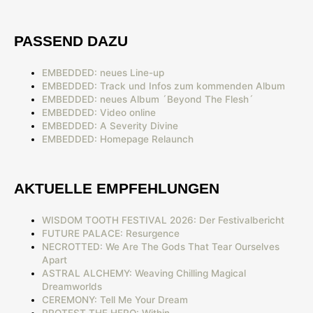
PASSEND DAZU
EMBEDDED: neues Line-up
EMBEDDED: Track und Infos zum kommenden Album
EMBEDDED: neues Album ´Beyond The Flesh´
EMBEDDED: Video online
EMBEDDED: A Severity Divine
EMBEDDED: Homepage Relaunch
AKTUELLE EMPFEHLUNGEN
WISDOM TOOTH FESTIVAL 2026: Der Festivalbericht
FUTURE PALACE: Resurgence
NECROTTED: We Are The Gods That Tear Ourselves
Apart
ASTRAL ALCHEMY: Weaving Chilling Magical
Dreamworlds
CEREMONY: Tell Me Your Dream
PROTEST THE HERO: Within