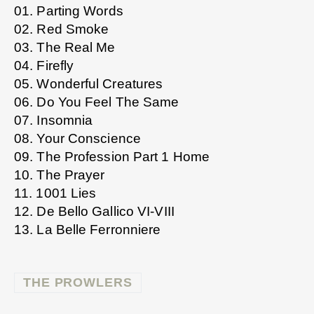
01. Parting Words
02. Red Smoke
03. The Real Me
04. Firefly
05. Wonderful Creatures
06. Do You Feel The Same
07. Insomnia
08. Your Conscience
09. The Profession Part 1 Home
10. The Prayer
11. 1001 Lies
12. De Bello Gallico VI-VIII
13. La Belle Ferronniere
THE PROWLERS