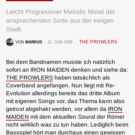
Leicht Progressiver Melodic Metal der
ansprechenden Sorte aus der ewigen
Stadt.
THE PROWLERS
VON
MARKUS
11. JUNI 2009
Bei dem Bandnamen musste ich natürlich
sofort an IRON MAIDEN denken und siehe da:
THE PROWLERS
haben tatsächlich als
Coverband angefangen. Nun liegt mit Re-
Evolution allerdings bereits das dritte Album
mit eigenen Songs vor, das Thema kann also
getrost abgehakt werden, vor allem da
IRON
MAIDEN
mit dem aktuellen Sound der Römer
nicht wirklich was zu tun haben. Lediglich beim
Bassspiel hört man durchaus einen gewissen