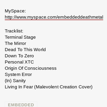
MySpace:
http://www.myspace.com/embeddeddeathmetal
Tracklist:
Terminal Stage
The Mirror
Dead To This World
Down To Zero
Personal XTC
Origin Of Consciousness
System Error
(In) Sanity
Living In Fear (Malevolent Creation Cover)
EMBEDDED