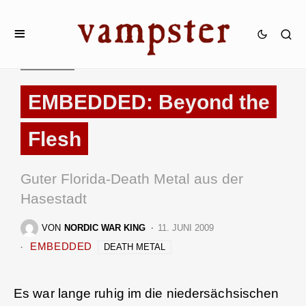
REVIEWS
EMBEDDED: Beyond the
Flesh
Guter Florida-Death Metal aus der
Hasestadt
VON
NORDIC WAR KING
11. JUNI 2009
EMBEDDED
DEATH METAL
Es war lange ruhig im die niedersächsischen