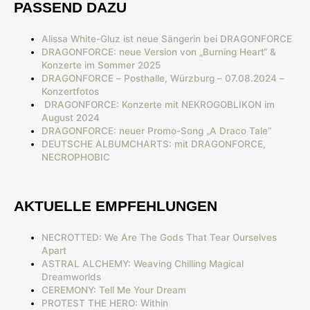
PASSEND DAZU
Alissa White-Gluz ist neue Sängerin bei DRAGONFORCE
DRAGONFORCE: neue Version von „Burning Heart“ &
Konzerte im Sommer 2025
DRAGONFORCE – Posthalle, Würzburg – 07.08.2024 –
Konzertfotos
DRAGONFORCE: Konzerte mit NEKROGOBLIKON im
August 2024
DRAGONFORCE: neuer Promo-Song „A Draco Tale“
DEUTSCHE ALBUMCHARTS: mit DRAGONFORCE,
NECROPHOBIC
AKTUELLE EMPFEHLUNGEN
NECROTTED: We Are The Gods That Tear Ourselves
Apart
ASTRAL ALCHEMY: Weaving Chilling Magical
Dreamworlds
CEREMONY: Tell Me Your Dream
PROTEST THE HERO: Within