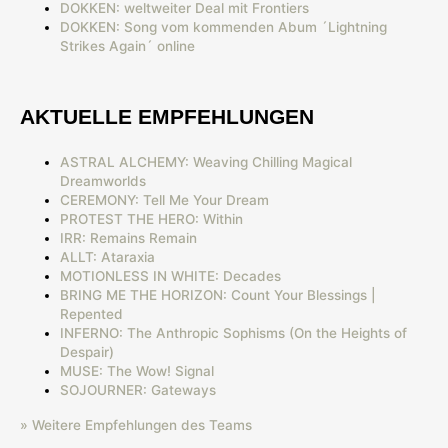
DOKKEN: weltweiter Deal mit Frontiers
DOKKEN: Song vom kommenden Abum ´Lightning
Strikes Again´ online
AKTUELLE EMPFEHLUNGEN
ASTRAL ALCHEMY: Weaving Chilling Magical
Dreamworlds
CEREMONY: Tell Me Your Dream
PROTEST THE HERO: Within
IRR: Remains Remain
ALLT: Ataraxia
MOTIONLESS IN WHITE: Decades
BRING ME THE HORIZON: Count Your Blessings |
Repented
INFERNO: The Anthropic Sophisms (On the Heights of
Despair)
MUSE: The Wow! Signal
SOJOURNER: Gateways
» Weitere Empfehlungen des Teams