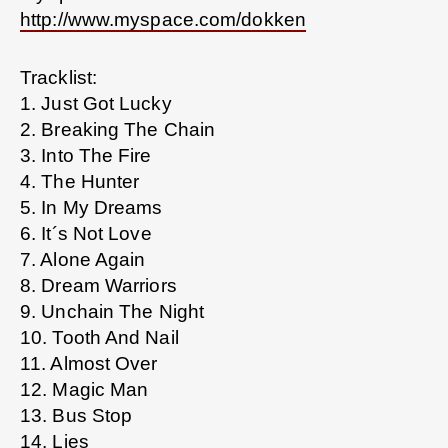
http://www.myspace.com/dokken
Tracklist:
1. Just Got Lucky
2. Breaking The Chain
3. Into The Fire
4. The Hunter
5. In My Dreams
6. It´s Not Love
7. Alone Again
8. Dream Warriors
9. Unchain The Night
10. Tooth And Nail
11. Almost Over
12. Magic Man
13. Bus Stop
14. Lies