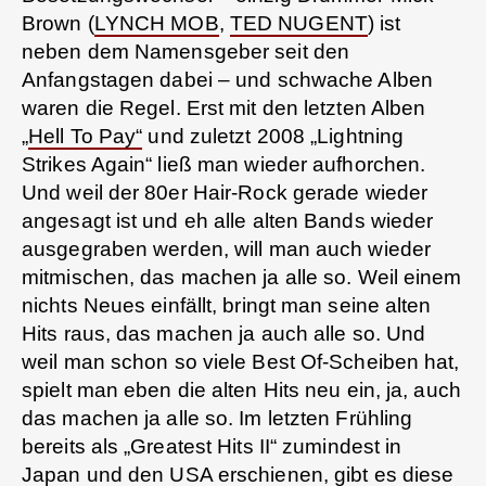
Brown (
LYNCH MOB
,
TED NUGENT
) ist
neben dem Namensgeber seit den
Anfangstagen dabei – und schwache Alben
waren die Regel. Erst mit den letzten Alben
„
Hell To Pay“
und zuletzt 2008 „Lightning
Strikes Again“ ließ man wieder aufhorchen.
Und weil der 80er Hair-Rock gerade wieder
angesagt ist und eh alle alten Bands wieder
ausgegraben werden, will man auch wieder
mitmischen, das machen ja alle so. Weil einem
nichts Neues einfällt, bringt man seine alten
Hits raus, das machen ja auch alle so. Und
weil man schon so viele Best Of-Scheiben hat,
spielt man eben die alten Hits neu ein, ja, auch
das machen ja alle so. Im letzten Frühling
bereits als „Greatest Hits II“ zumindest in
Japan und den USA erschienen, gibt es diese