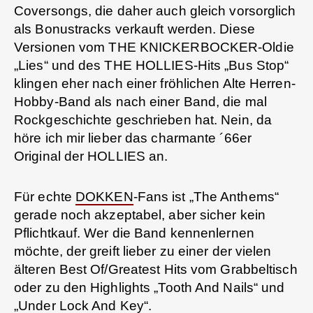
Coversongs, die daher auch gleich vorsorglich
als Bonustracks verkauft werden. Diese
Versionen vom THE KNICKERBOCKER-Oldie
„Lies“ und des THE HOLLIES-Hits „Bus Stop“
klingen eher nach einer fröhlichen Alte Herren-
Hobby-Band als nach einer Band, die mal
Rockgeschichte geschrieben hat. Nein, da
höre ich mir lieber das charmante ´66er
Original der HOLLIES an.
Für echte
DOKKEN
-Fans ist „The Anthems“
gerade noch akzeptabel, aber sicher kein
Pflichtkauf. Wer die Band kennenlernen
möchte, der greift lieber zu einer der vielen
älteren Best Of/Greatest Hits vom Grabbeltisch
oder zu den Highlights „Tooth And Nails“ und
„Under Lock And Key“.