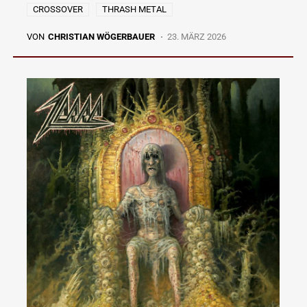
CROSSOVER
THRASH METAL
VON
CHRISTIAN WÖGERBAUER
23. MÄRZ 2026