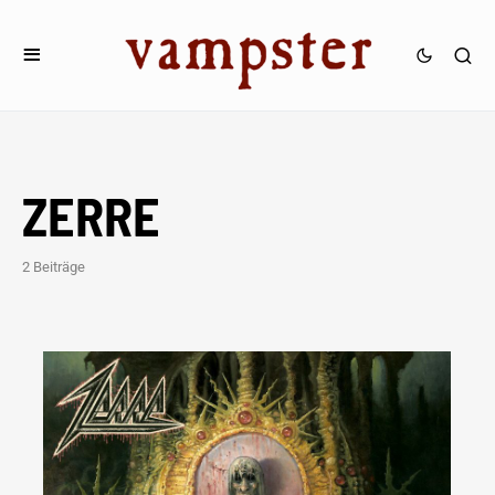
ZERRE
2 Beiträge