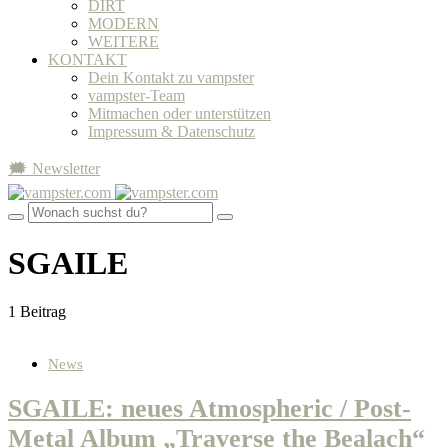
DIRT
MODERN
WEITERE
KONTAKT
Dein Kontakt zu vampster
vampster-Team
Mitmachen oder unterstützen
Impressum & Datenschutz
🗯 Newsletter
SGAILE
1 Beitrag
News
SGAILE: neues Atmospheric / Post-
Metal Album „Traverse the Bealach“