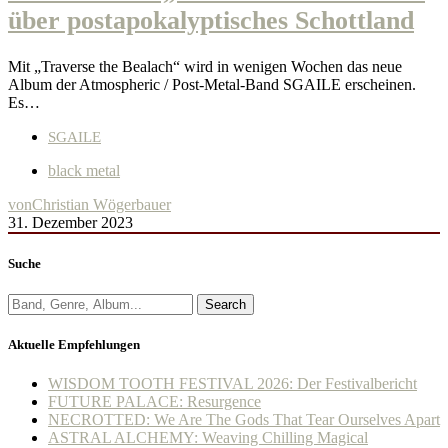
über postapokalyptisches Schottland
Mit „Traverse the Bealach“ wird in wenigen Wochen das neue
Album der Atmospheric / Post-Metal-Band SGAILE erscheinen.
Es…
SGAILE
black metal
von
Christian Wögerbauer
31. Dezember 2023
Suche
Search
Aktuelle Empfehlungen
WISDOM TOOTH FESTIVAL 2026: Der Festivalbericht
FUTURE PALACE: Resurgence
NECROTTED: We Are The Gods That Tear Ourselves Apart
ASTRAL ALCHEMY: Weaving Chilling Magical