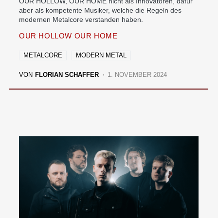
OUR HOLLOW, OUR HOME nicht als Innovatoren, dafür
aber als kompetente Musiker, welche die Regeln des
modernen Metalcore verstanden haben.
OUR HOLLOW OUR HOME
METALCORE
MODERN METAL
VON
FLORIAN SCHAFFER
1. NOVEMBER 2024