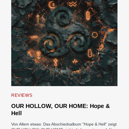
REVIEWS
OUR HOLLOW, OUR HOME: Hope &
Hell
Von Allem etwas: Das Abschiedsalbum "Hope & Hell" zeigt