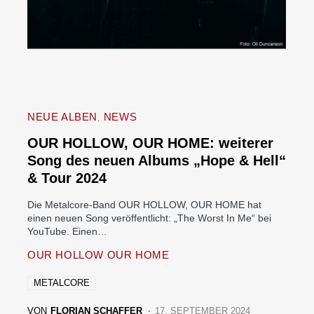
NEUE ALBEN
NEWS
OUR HOLLOW, OUR HOME: weiterer
Song des neuen Albums „Hope & Hell“
& Tour 2024
Die Metalcore-Band OUR HOLLOW, OUR HOME hat
einen neuen Song veröffentlicht: „The Worst In Me“ bei
YouTube. Einen…
OUR HOLLOW OUR HOME
METALCORE
VON
FLORIAN SCHAFFER
17. SEPTEMBER 2024