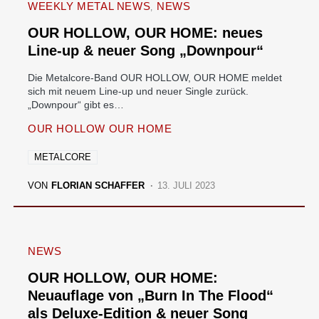
WEEKLY METAL NEWS
NEWS
OUR HOLLOW, OUR HOME: neues
Line-up & neuer Song „Downpour“
Die Metalcore-Band OUR HOLLOW, OUR HOME meldet
sich mit neuem Line-up und neuer Single zurück.
„Downpour“ gibt es…
OUR HOLLOW OUR HOME
METALCORE
VON
FLORIAN SCHAFFER
13. JULI 2023
NEWS
OUR HOLLOW, OUR HOME:
Neuauflage von „Burn In The Flood“
als Deluxe-Edition & neuer Song