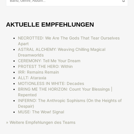
AKTUELLE EMPFEHLUNGEN
NECROTTED: We Are The Gods That Tear Ourselves
Apart
ASTRAL ALCHEMY: Weaving Chilling Magical
Dreamworlds
CEREMONY: Tell Me Your Dream
PROTEST THE HERO: Within
IRR: Remains Remain
ALLT: Ataraxia
MOTIONLESS IN WHITE: Decades
BRING ME THE HORIZON: Count Your Blessings |
Repented
INFERNO: The Anthropic Sophisms (On the Heights of
Despair)
MUSE: The Wow! Signal
» Weitere Empfehlungen des Teams