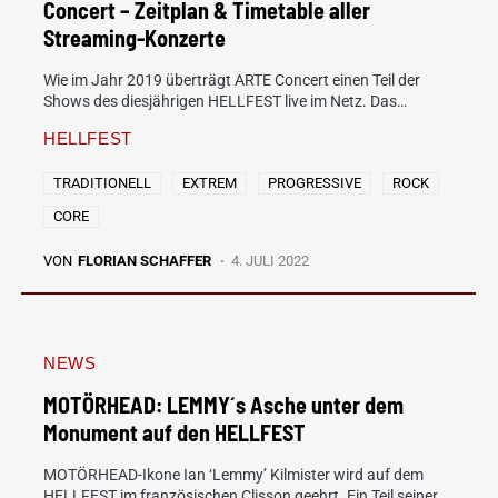
Concert – Zeitplan & Timetable aller
Streaming-Konzerte
Wie im Jahr 2019 überträgt ARTE Concert einen Teil der
Shows des diesjährigen HELLFEST live im Netz. Das…
HELLFEST
TRADITIONELL
EXTREM
PROGRESSIVE
ROCK
CORE
VON
FLORIAN SCHAFFER
4. JULI 2022
NEWS
MOTÖRHEAD: LEMMY´s Asche unter dem
Monument auf den HELLFEST
MOTÖRHEAD-Ikone Ian ‘Lemmy’ Kilmister wird auf dem
HELLFEST im französischen Clisson geehrt. Ein Teil seiner