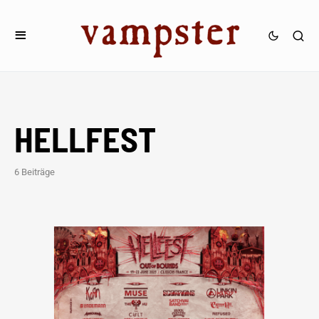
HELLFEST
6 Beiträge