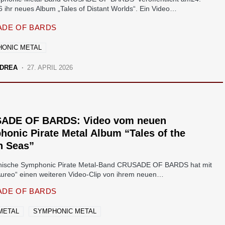
6 ihr neues Album „Tales of Distant Worlds“. Ein Video…
DE OF BARDS
ONIC METAL
DREA
27. APRIL 2026
ADE OF BARDS: Video vom neuen
onic Pirate Metal Album “Tales of the
n Seas”
nische Symphonic Pirate Metal-Band CRUSADE OF BARDS hat mit
Aureo“ einen weiteren Video-Clip von ihrem neuen…
DE OF BARDS
METAL
SYMPHONIC METAL