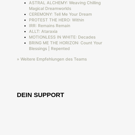
ASTRAL ALCHEMY: Weaving Chilling
Magical Dreamworlds
CEREMONY: Tell Me Your Dream
PROTEST THE HERO: Within
IRR: Remains Remain
ALLT: Ataraxia
MOTIONLESS IN WHITE: Decades
BRING ME THE HORIZON: Count Your
Blessings | Repented
» Weitere Empfehlungen des Teams
DEIN SUPPORT