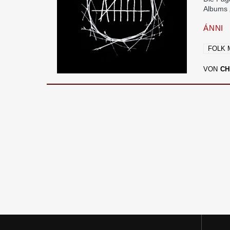
Albums „
ÁNNI
FOLK 
VON
CH