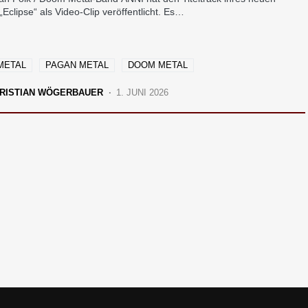
Eclipse“ als Video-Clip veröffentlicht. Es…
METAL
PAGAN METAL
DOOM METAL
RISTIAN WÖGERBAUER
1. JUNI 2026