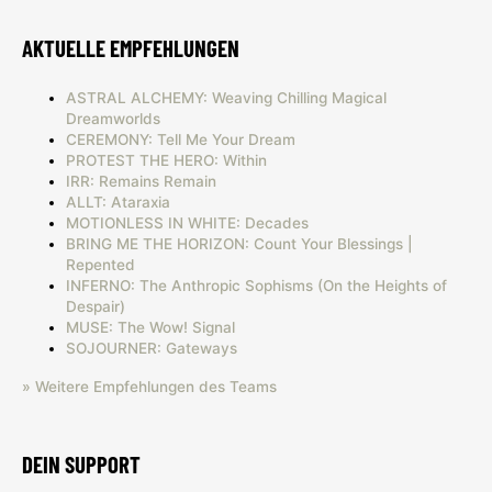
AKTUELLE EMPFEHLUNGEN
ASTRAL ALCHEMY: Weaving Chilling Magical
Dreamworlds
CEREMONY: Tell Me Your Dream
PROTEST THE HERO: Within
IRR: Remains Remain
ALLT: Ataraxia
MOTIONLESS IN WHITE: Decades
BRING ME THE HORIZON: Count Your Blessings |
Repented
INFERNO: The Anthropic Sophisms (On the Heights of
Despair)
MUSE: The Wow! Signal
SOJOURNER: Gateways
» Weitere Empfehlungen des Teams
DEIN SUPPORT