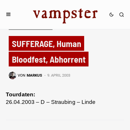
TOURDATEN & FESTIVALS
SUFFERAGE, Human
Bloodfest, Abhorrent
VON
MARKUS
9. APRIL 2003
Tourdaten:
26.04.2003 – D – Straubing – Linde